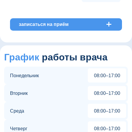
записаться на приём
График
работы врача
Понедельник
08:00–17:00
Вторник
08:00–17:00
Среда
08:00–17:00
Четверг
08:00–17:00