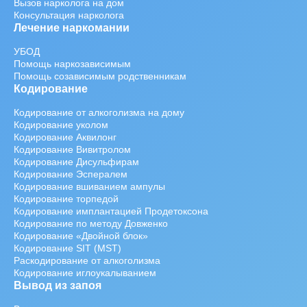
Вызов нарколога на дом
Консультация нарколога
Лечение наркомании
УБОД
Помощь наркозависимым
Помощь созависимым родственникам
Кодирование
Кодирование от алкоголизма на дому
Кодирование уколом
Кодирование Аквилонг
Кодирование Вивитролом
Кодирование Дисульфирам
Кодирование Эспералем
Кодирование вшиванием ампулы
Кодирование торпедой
Кодирование имплантацией Продетоксона
Кодирование по методу Довженко
Кодирование «Двойной блок»
Кодирование SIT (MST)
Раскодирование от алкоголизма
Кодирование иглоукалыванием
Вывод из запоя