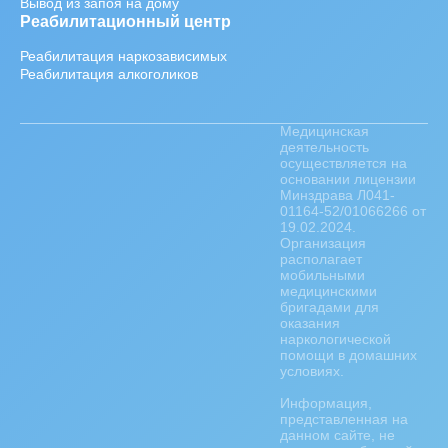
Вывод из запоя на дому
Реабилитационный центр
Реабилитация наркозависимых
Реабилитация алкоголиков
Медицинская
деятельность
осуществляется на
основании лицензии
Минздрава Л041-
01164-52/01066266 от
19.02.2024.
Организация
располагает
мобильными
медицинскими
бригадами для
оказания
наркологической
помощи в домашних
условиях.
Информация,
представленная на
данном сайте, не