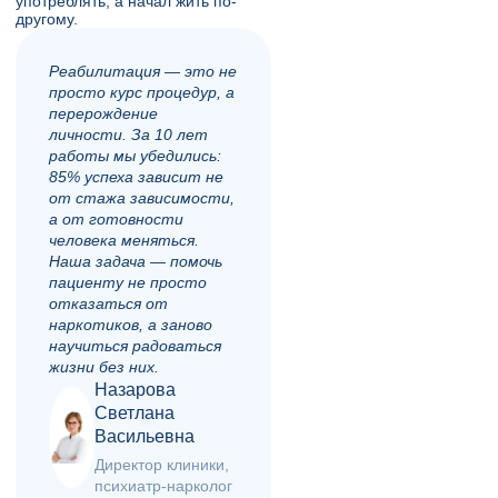
употреблять, а начал жить по-
другому.
Реабилитация — это не
просто курс процедур, а
перерождение
личности. За 10 лет
работы мы убедились:
85% успеха зависит не
от стажа зависимости,
а от готовности
человека меняться.
Наша задача — помочь
пациенту не просто
отказаться от
наркотиков, а заново
научиться радоваться
жизни без них.
Назарова
Светлана
Васильевна
Директор клиники,
психиатр-нарколог