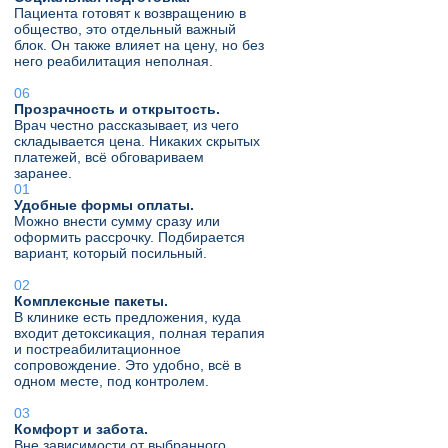
Пациента готовят к возвращению в
общество, это отдельный важный
блок. Он также влияет на цену, но без
него реабилитация неполная.
Прозрачность и открытость.
Врач честно рассказывает, из чего
складывается цена. Никаких скрытых
платежей, всё обговариваем
заранее.
Удобные формы оплаты.
Можно внести сумму сразу или
оформить рассрочку. Подбирается
вариант, который посильный.
Комплексные пакеты.
В клинике есть предложения, куда
входит детоксикация, полная терапия
и постреабилитационное
сопровождение. Это удобно, всё в
одном месте, под контролем.
Комфорт и забота.
Вне зависимости от выбранного