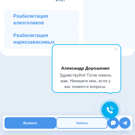
Реабилитация
алкоголиков
Реабилитация
наркозависимых
Александр Дорошенко
Здравствуйте! Готов помочь
вам. Напишите мне, если у
вас появятся вопросы.
Номер телефона
Эспераль-Клиник – это
современный центр
лечения алкогольной
+79055116740
зависимости, где мы
Электронная почта
подбираем максимально
Вызвать
Запись
эффективный метод
кодирования для каждого
info@esperal-