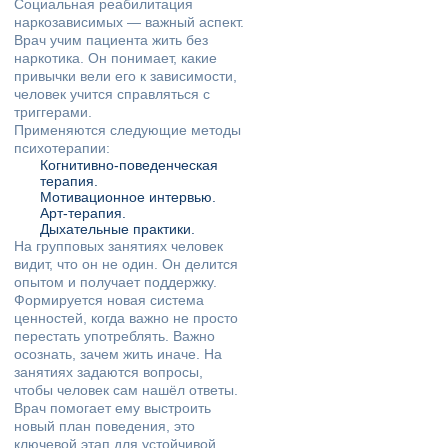
Социальная реабилитация
наркозависимых — важный аспект.
Врач учим пациента жить без
наркотика. Он понимает, какие
привычки вели его к зависимости,
человек учится справляться с
триггерами.
Применяются следующие методы
психотерапии:
Когнитивно‑поведенческая
терапия.
Мотивационное интервью.
Арт‑терапия.
Дыхательные практики.
На групповых занятиях человек
видит, что он не один. Он делится
опытом и получает поддержку.
Формируется новая система
ценностей, когда важно не просто
перестать употреблять. Важно
осознать, зачем жить иначе. На
занятиях задаются вопросы,
чтобы человек сам нашёл ответы.
Врач помогает ему выстроить
новый план поведения, это
ключевой этап для устойчивой