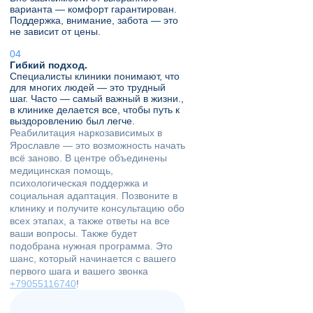
варианта — комфорт гарантирован.
Поддержка, внимание, забота — это
не зависит от цены.
Гибкий подход.
Специалисты клиники понимают, что
для многих людей — это трудный
шаг. Часто — самый важный в жизни.,
в клинике делается все, чтобы путь к
выздоровлению был легче.
Реабилитация наркозависимых в
Ярославле — это возможность начать
всё заново. В центре объединены
медицинская помощь,
психологическая поддержка и
социальная адаптация. Позвоните в
клинику и получите консультацию обо
всех этапах, а также ответы на все
ваши вопросы. Также будет
подобрана нужная программа. Это
шанс, который начинается с вашего
первого шага и вашего звонка
+79055116740
!