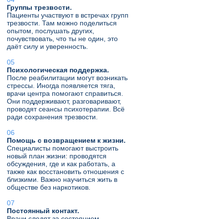
Группы трезвости.
Пациенты участвуют в встречах групп
трезвости. Там можно поделиться
опытом, послушать других,
почувствовать, что ты не один, это
даёт силу и уверенность.
Психологическая поддержка.
После реабилитации могут возникать
стрессы. Иногда появляется тяга,
врачи центра помогают справиться.
Они поддерживают, разговаривают,
проводят сеансы психотерапии. Всё
ради сохранения трезвости.
Помощь с возвращением к жизни.
Специалисты помогают выстроить
новый план жизни: проводятся
обсуждения, где и как работать, а
также как восстановить отношения с
близкими. Важно научиться жить в
обществе без наркотиков.
Постоянный контакт.
Врачи следят за состоянием