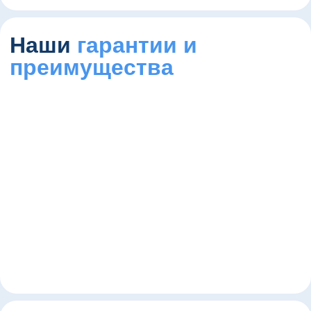
Наши
гарантии и
преимущества
длительный
индивидуальны
эффект
подход