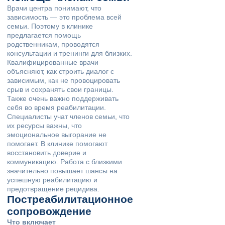
Врачи центра понимают, что
зависимость — это проблема всей
семьи. Поэтому в клинике
предлагается помощь
родственникам, проводятся
консультации и тренинги для близких.
Квалифицированные врачи
объясняют, как строить диалог с
зависимым, как не провоцировать
срыв и сохранять свои границы.
Также очень важно поддерживать
себя во время реабилитации.
Специалисты учат членов семьи, что
их ресурсы важны, что
эмоциональное выгорание не
помогает. В клинике помогают
восстановить доверие и
коммуникацию. Работа с близкими
значительно повышает шансы на
успешную реабилитацию и
предотвращение рецидива.
Постреабилитационное
сопровождение
Что включает