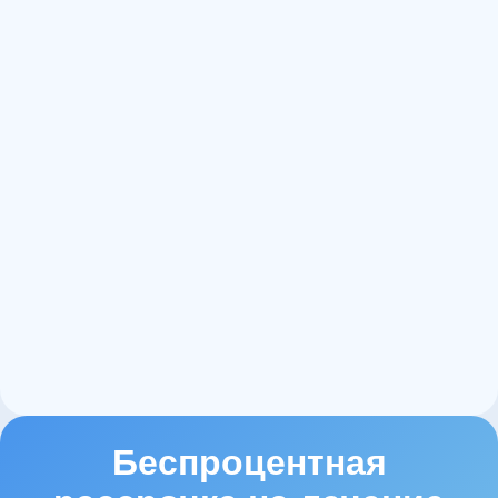
15+
1000+
60+
Беспроцентная