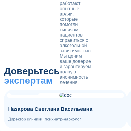
работают
опытные
врачи,
которые
помогли
тысячам
пациентов
справиться с
алкогольной
зависимостью.
Мы ценим
ваше доверие
и гарантируем
Доверьтесь
полную
анонимность
экспертам
лечения.
стаж 19 лет
Назарова Светлана Васильевна
Директор клиники, психиатр-нарколог