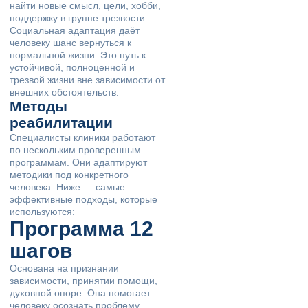
найти новые смысл, цели, хобби,
поддержку в группе трезвости.
Социальная адаптация даёт
человеку шанс вернуться к
нормальной жизни. Это путь к
устойчивой, полноценной и
трезвой жизни вне зависимости от
внешних обстоятельств.
Методы
реабилитации
Специалисты клиники работают
по нескольким проверенным
программам. Они адаптируют
методики под конкретного
человека. Ниже — самые
эффективные подходы, которые
используются:
Программа 12
шагов
Основана на признании
зависимости, принятии помощи,
духовной опоре. Она помогает
человеку осознать проблему,