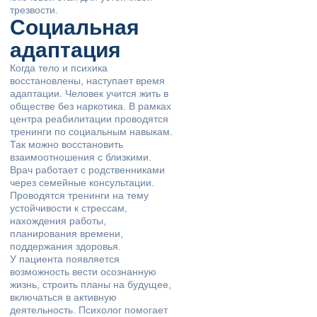
трезвости.
Социальная
адаптация
Когда тело и психика
восстановлены, наступает время
адаптации. Человек учится жить в
обществе без наркотика. В рамках
центра реабилитации проводятся
тренинги по социальным навыкам.
Так можно восстановить
взаимоотношения с близкими.
Врач работает с родственниками
через семейные консультации.
Проводятся тренинги на тему
устойчивости к стрессам,
нахождения работы,
планирования времени,
поддержания здоровья.
У пациента появляется
возможность вести осознанную
жизнь, строить планы на будущее,
включаться в активную
деятельность. Психолог помогает