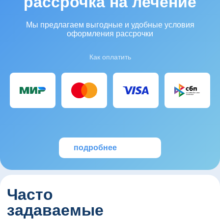
рассрочка на лечение
Мы предлагаем выгодные и удобные условия
оформления рассрочки
Как оплатить
подробнее
Часто
задаваемые