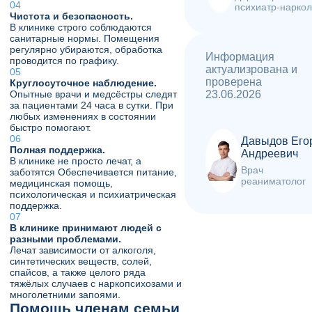
психиатр-наркол
Чистота и безопасность.
В клинике строго соблюдаются
санитарные нормы. Помещения
регулярно убираются, обработка
Информация
проводится по графику.
актуализрована и
проверена
Круглосуточное наблюдение.
Опытные врачи и медсёстры следят
23.06.2026
за пациентами 24 часа в сутки. При
любых изменениях в состоянии
быстро помогают.
Давыдов Его
Полная поддержка.
Андреевич
В клинике не просто лечат, а
Врач
заботятся Обеспечивается питание,
реаниматолог
медицинская помощь,
психологическая и психиатрическая
поддержка.
В клинике принимают людей с
разными проблемами.
Лечат зависимости от алкоголя,
синтетических веществ, солей,
спайсов, а также целого ряда
тяжёлых случаев с наркопсихозами и
многолетними запоями.
Помощь членам семьи