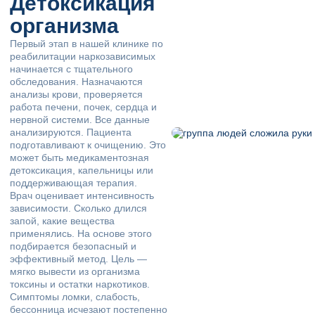
Детоксикация
организма
Первый этап в нашей клинике по
реабилитации наркозависимых
начинается с тщательного
обследования. Назначаются
анализы крови, проверяется
работа печени, почек, сердца и
нервной системи. Все данные
анализируются. Пациента
подготавливают к очищению. Это
может быть медикаментозная
детоксикация, капельницы или
поддерживающая терапия.
Врач оценивает интенсивность
зависимости. Сколько длился
запой, какие вещества
применялись. На основе этого
подбирается безопасный и
эффективный метод. Цель —
мягко вывести из организма
токсины и остатки наркотиков.
Симптомы ломки, слабость,
бессонница исчезают постепенно