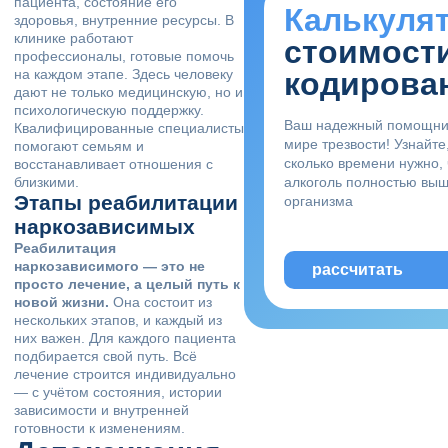
пациента, состояние его
Калькуля
здоровья, внутренние ресурсы. В
клинике работают
стоимост
профессионалы, готовые помочь
на каждом этапе. Здесь человеку
кодирова
дают не только медицинскую, но и
психологическую поддержку.
Ваш надежный помощни
Квалифицированные специалисты
мире трезвости! Узнайте
помогают семьям и
сколько времени нужно,
восстанавливает отношения с
близкими.
алкоголь полностью выш
Этапы реабилитации
организма
наркозависимых
Реабилитация
наркозависимого — это не
рассчитать
просто лечение, а целый путь к
новой жизни.
Она состоит из
нескольких этапов, и каждый из
них важен. Для каждого пациента
подбирается свой путь. Всё
лечение строится индивидуально
— с учётом состояния, истории
зависимости и внутренней
готовности к изменениям.