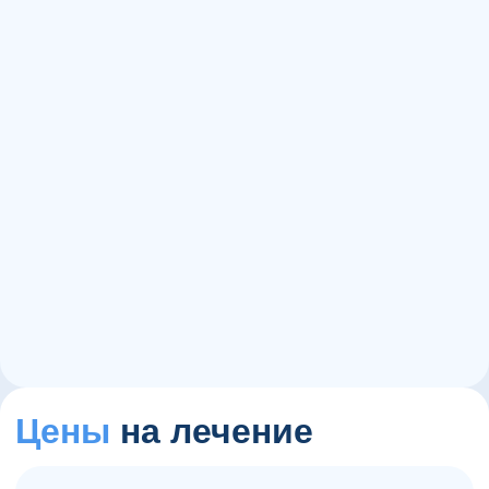
15+
1000+
60+
Цены
на лечение