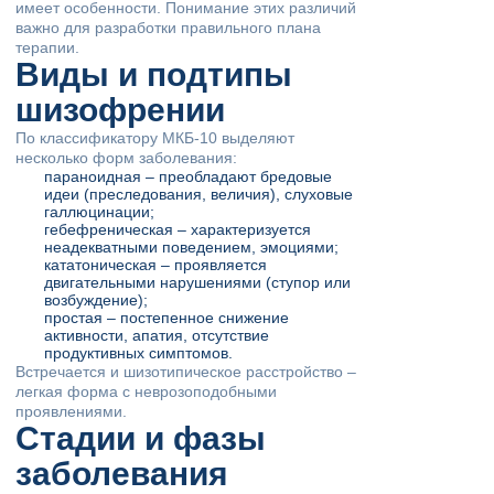
имеет особенности. Понимание этих различий
важно для разработки правильного плана
терапии.
Виды и подтипы
шизофрении
По классификатору МКБ-10 выделяют
несколько форм заболевания:
параноидная – преобладают бредовые
идеи (преследования, величия), слуховые
галлюцинации;
гебефреническая – характеризуется
неадекватными поведением, эмоциями;
кататоническая – проявляется
двигательными нарушениями (ступор или
возбуждение);
простая – постепенное снижение
активности, апатия, отсутствие
продуктивных симптомов.
Встречается и шизотипическое расстройство –
легкая форма с неврозоподобными
проявлениями.
Стадии и фазы
заболевания