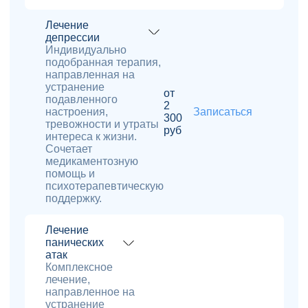
Лечение
депрессии
Индивидуально
подобранная терапия,
направленная на
устранение
от
подавленного
2
настроения,
Записаться
300
тревожности и утраты
руб
интереса к жизни.
Сочетает
медикаментозную
помощь и
психотерапевтическую
поддержку.
Лечение
панических
атак
Комплексное
лечение,
направленное на
устранение