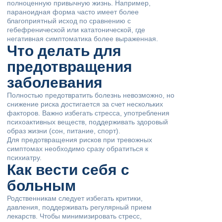
полноценную привычную жизнь. Например,
параноидная форма часто имеет более
благоприятный исход по сравнению с
гебефренической или кататонической, где
негативная симптоматика более выраженная.
Что делать для
предотвращения
заболевания
Полностью предотвратить болезнь невозможно, но
снижение риска достигается за счет нескольких
факторов. Важно избегать стресса, употребления
психоактивных веществ, поддерживать здоровый
образ жизни (сон, питание, спорт).
Для предотвращения рисков при тревожных
симптомах необходимо сразу обратиться к
психиатру.
Как вести себя с
больным
Родственникам следует избегать критики,
давления, поддерживать регулярный прием
лекарств. Чтобы минимизировать стресс,