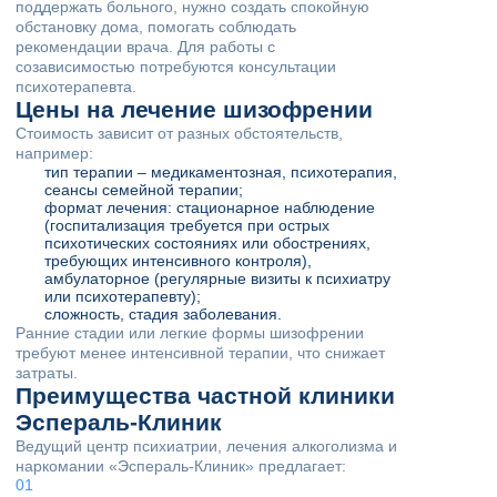
поддержать больного, нужно создать спокойную
обстановку дома, помогать соблюдать
рекомендации врача. Для работы с
созависимостью потребуются консультации
психотерапевта.
Цены на лечение шизофрении
Стоимость зависит от разных обстоятельств,
например:
тип терапии – медикаментозная, психотерапия,
сеансы семейной терапии;
формат лечения: стационарное наблюдение
(госпитализация требуется при острых
психотических состояниях или обострениях,
требующих интенсивного контроля),
амбулаторное (регулярные визиты к психиатру
или психотерапевту);
сложность, стадия заболевания.
Ранние стадии или легкие формы шизофрении
требуют менее интенсивной терапии, что снижает
затраты.
Преимущества частной клиники
Эспераль-Клиник
Ведущий центр психиатрии, лечения алкоголизма и
наркомании «Эспераль-Клиник» предлагает: