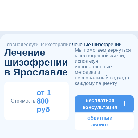
Главная
Услуги
Психотерапия
Лечение шизофрении
Лечение
Мы помогаем вернуться
к полноценной жизни,
шизофрении
используя
инновационные
в Ярославле
методики и
персональный подход к
каждому пациенту
от 1
800
бесплатная
Стоимость:
консультация
руб
обратный
звонок