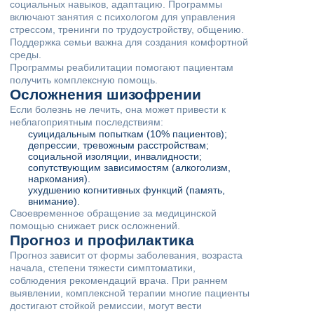
социальных навыков, адаптацию. Программы
включают занятия с психологом для управления
стрессом, тренинги по трудоустройству, общению.
Поддержка семьи важна для создания комфортной
среды.
Программы реабилитации помогают пациентам
получить комплексную помощь.
Осложнения шизофрении
Если болезнь не лечить, она может привести к
неблагоприятным последствиям:
суицидальным попыткам (10% пациентов);
депрессии, тревожным расстройствам;
социальной изоляции, инвалидности;
сопутствующим зависимостям (алкоголизм,
наркомания).
ухудшению когнитивных функций (память,
внимание).
Своевременное обращение за медицинской
помощью снижает риск осложнений.
Прогноз и профилактика
Прогноз зависит от формы заболевания, возраста
начала, степени тяжести симптоматики,
соблюдения рекомендаций врача. При раннем
выявлении, комплексной терапии многие пациенты
достигают стойкой ремиссии, могут вести