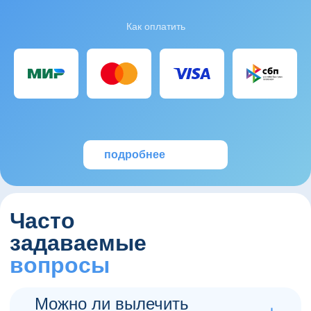
Как оплатить
подробнее
Часто
задаваемые
вопросы
Можно ли вылечить