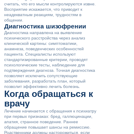
считать, что его мысли контролируются извне.
Восприятие искажается, что приводит к
неадекватным реакциям, трудностям в
общении.
Диагностика шизофрении
Диагностика направлена на выявление
психического расстройства через анализ
клинической картины: симптоматики,
анамнеза, поведенческих особенностей
пациента. Специалисты используют
стандартизированные критерии, проводят
психологические тесты, наблюдение для
подтверждения диагноза. Точная диагностика
позволяет исключить сопутствующие
заболевания, разработать план, который
позволит эффективно лечить болезнь.
Когда обращаться к
врачу
Лечение начинается с обращения к психиатру
при первых признаках: бред, галлюцинации,
апатия, странное поведение. Раннее
обращение повышает шансы на ремиссию.
Родственники должны насторожиться, если