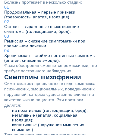
Болезнь протекает в несколько стадий:
Продромальная – первые признаки
(тревожность, апатия, изоляция).
Острая – выраженные психотические
симптомы (галлюцинации, бред).
Ремиссия – снижение симптоматики при
правильном лечении.
Хроническая – стойкие негативные симптомы
(апатия, снижение эмоций).
Фазы обострения сменяются ремиссиями, что
требует постоянного наблюдения.
Симптомы шизофрении
Симптоматика проявляется в виде комплекса
психических, эмоциональных, поведенческих
нарушений, которые существенно влияют на
качество жизни пациента. Эти признаки
делятся:
на позитивные (галлюцинации, бред);
негативные (апатия, социальная
изоляция);
когнитивные (нарушения мышления,
внимания).
Точное распознавание симптомов имеет