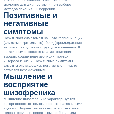
значение для диагностики и при выборе
методов лечения шизофрении.
Позитивные и
негативные
симптомы
Позитивная симптоматика – это галлюцинации
(слуховые, зрительные), бред (преследования,
величия), нарушение структуры мышления. К
негативным относятся апатия, снижение
эмоций, социальная изоляция, потеря
интереса к жизни. Позитивные симптомы
заметны окружающим, негативные — часто
остаются незамеченными.
Мышление и
восприятие
шизофреника
Мышление шизофреника характеризуется
разорванностью, нелогичностью, навязчивыми
идеями. Пациент может слышать «голоса» в
голове, ощущать нереальные события или