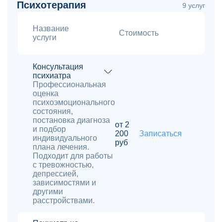
Психотерапия
9 услуг
Название
Стоимость
услуги
Консультация
психиатра
Профессиональная
оценка
психоэмоционального
состояния,
постановка диагноза
от 2
и подбор
200
Записаться
индивидуального
руб
плана лечения.
Подходит для работы
с тревожностью,
депрессией,
зависимостями и
другими
расстройствами.