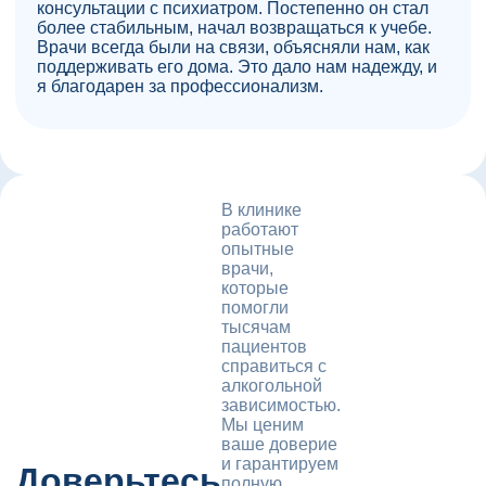
консультации с психиатром. Постепенно он стал
более стабильным, начал возвращаться к учебе.
Врачи всегда были на связи, объясняли нам, как
поддерживать его дома. Это дало нам надежду, и
я благодарен за профессионализм.
В клинике
работают
опытные
врачи,
которые
помогли
тысячам
пациентов
справиться с
алкогольной
зависимостью.
Мы ценим
ваше доверие
и гарантируем
Доверьтесь
полную