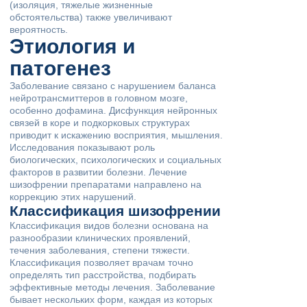
(изоляция, тяжелые жизненные
обстоятельства) также увеличивают
вероятность.
Этиология и
патогенез
Заболевание связано с нарушением баланса
нейротрансмиттеров в головном мозге,
особенно дофамина. Дисфункция нейронных
связей в коре и подкорковых структурах
приводит к искажению восприятия, мышления.
Исследования показывают роль
биологических, психологических и социальных
факторов в развитии болезни. Лечение
шизофрении препаратами направлено на
коррекцию этих нарушений.
Классификация шизофрении
Классификация видов болезни основана на
разнообразии клинических проявлений,
течения заболевания, степени тяжести.
Классификация позволяет врачам точно
определять тип расстройства, подбирать
эффективные методы лечения. Заболевание
бывает нескольких форм, каждая из которых