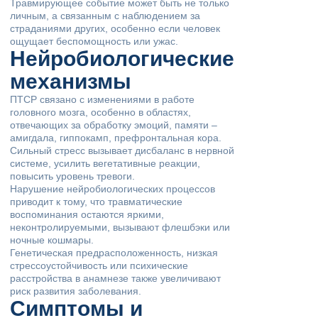
Травмирующее событие может быть не только
личным, а связанным с наблюдением за
страданиями других, особенно если человек
ощущает беспомощность или ужас.
Нейробиологические
механизмы
ПТСР связано с изменениями в работе
головного мозга, особенно в областях,
отвечающих за обработку эмоций, памяти –
амигдала, гиппокамп, префронтальная кора.
Сильный стресс вызывает дисбаланс в нервной
системе, усилить вегетативные реакции,
повысить уровень тревоги.
Нарушение нейробиологических процессов
приводит к тому, что травматические
воспоминания остаются яркими,
неконтролируемыми, вызывают флешбэки или
ночные кошмары.
Генетическая предрасположенность, низкая
стрессоустойчивость или психические
расстройства в анамнезе также увеличивают
риск развития заболевания.
Симптомы и