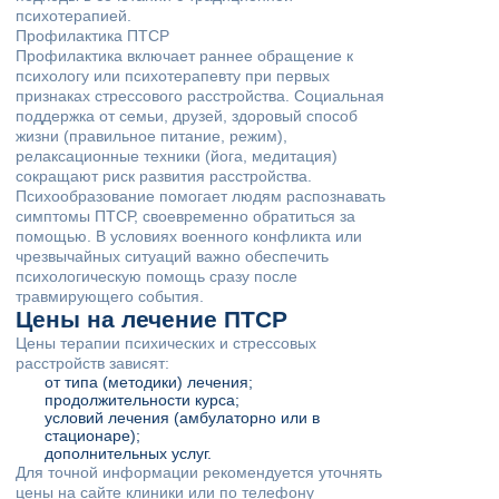
психотерапией.
Профилактика ПТСР
Профилактика включает раннее обращение к
психологу или психотерапевту при первых
признаках стрессового расстройства. Социальная
поддержка от семьи, друзей, здоровый способ
жизни (правильное питание, режим),
релаксационные техники (йога, медитация)
сокращают риск развития расстройства.
Психообразование помогает людям распознавать
симптомы ПТСР, своевременно обратиться за
помощью. В условиях военного конфликта или
чрезвычайных ситуаций важно обеспечить
психологическую помощь сразу после
травмирующего события.
Цены на лечение ПТСР
Цены терапии психических и стрессовых
расстройств зависят:
от типа (методики) лечения;
продолжительности курса;
условий лечения (амбулаторно или в
стационаре);
дополнительных услуг.
Для точной информации рекомендуется уточнять
цены на сайте клиники или по телефону