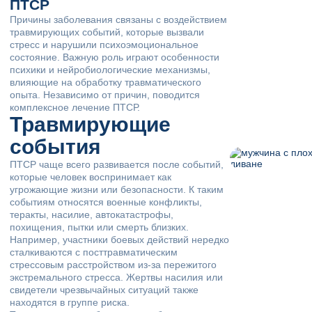
ПТСР
Причины заболевания связаны с воздействием
травмирующих событий, которые вызвали
стресс и нарушили психоэмоциональное
состояние. Важную роль играют особенности
психики и нейробиологические механизмы,
влияющие на обработку травматического
опыта. Независимо от причин, поводится
комплексное лечение ПТСР.
Травмирующие
события
ПТСР чаще всего развивается после событий,
которые человек воспринимает как
угрожающие жизни или безопасности. К таким
событиям относятся военные конфликты,
теракты, насилие, автокатастрофы,
похищения, пытки или смерть близких.
Например, участники боевых действий нередко
сталкиваются с посттравматическим
стрессовым расстройством из-за пережитого
экстремального стресса. Жертвы насилия или
свидетели чрезвычайных ситуаций также
находятся в группе риска.