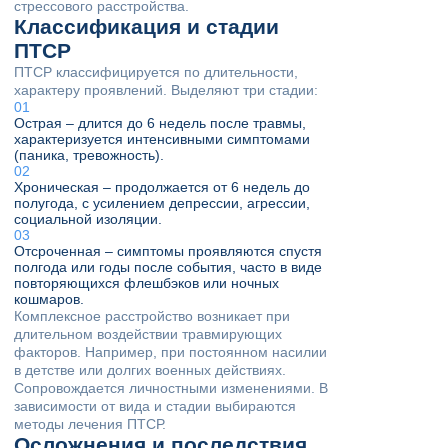
стрессового расстройства.
Классификация и стадии
ПТСР
ПТСР классифицируется по длительности,
характеру проявлений. Выделяют три стадии:
Острая – длится до 6 недель после травмы,
характеризуется интенсивными симптомами
(паника, тревожность).
Хроническая – продолжается от 6 недель до
полугода, с усилением депрессии, агрессии,
социальной изоляции.
Отсроченная – симптомы проявляются спустя
полгода или годы после события, часто в виде
повторяющихся флешбэков или ночных
кошмаров.
Комплексное расстройство возникает при
длительном воздействии травмирующих
факторов. Например, при постоянном насилии
в детстве или долгих военных действиях.
Сопровождается личностными изменениями. В
зависимости от вида и стадии выбираются
методы лечения ПТСР.
Осложнения и последствия