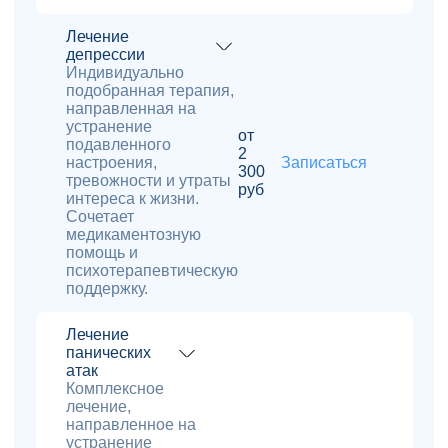
Лечение
депрессии
Индивидуально
подобранная терапия,
направленная на
устранение
от
подавленного
2
настроения,
Записаться
300
тревожности и утраты
руб
интереса к жизни.
Сочетает
медикаментозную
помощь и
психотерапевтическую
поддержку.
Лечение
панических
атак
Комплексное
лечение,
направленное на
устранение