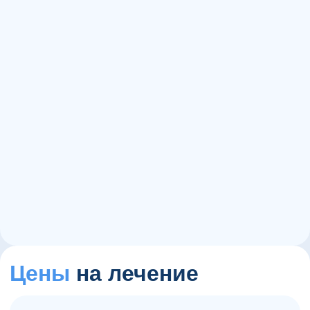
15+
1000+
60+
Цены
на лечение