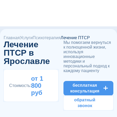
Главная
Услуги
Психотерапия
Лечение ПТСР
Лечение
Мы помогаем вернуться
к полноценной жизни,
ПТСР в
используя
инновационные
Ярославле
методики и
персональный подход к
каждому пациенту
от 1
800
бесплатная
Стоимость:
консультация
руб
обратный
звонок