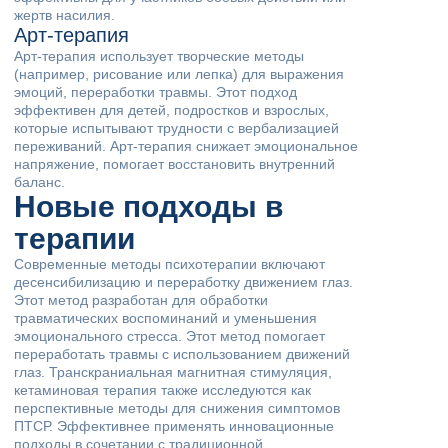
жертв насилия.
Арт-терапия
Арт-терапия использует творческие методы
(например, рисование или лепка) для выражения
эмоций, переработки травмы. Этот подход
эффективен для детей, подростков и взрослых,
которые испытывают трудности с вербализацией
переживаний. Арт-терапия снижает эмоциональное
напряжение, помогает восстановить внутренний
баланс.
Новые подходы в
терапии
Современные методы психотерапии включают
десенсибилизацию и переработку движением глаз.
Этот метод разработан для обработки
травматических воспоминаний и уменьшения
эмоционального стресса. Этот метод помогает
переработать травмы с использованием движений
глаз. Транскраниальная магнитная стимуляция,
кетаминовая терапия также исследуются как
перспективные методы для снижения симптомов
ПТСР. Эффективнее применять инновационные
подходы в сочетании с традиционной