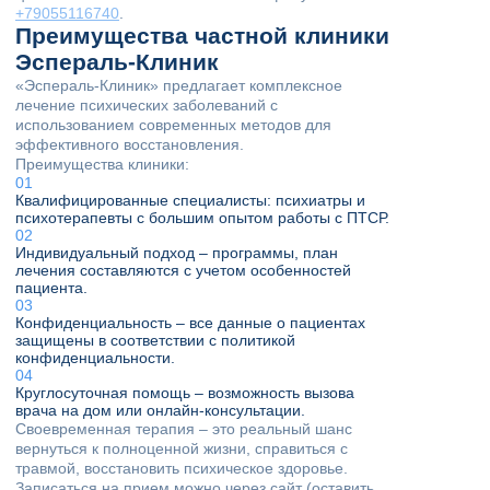
+79055116740
.
Преимущества частной клиники
Эспераль-Клиник
«Эспераль-Клиник» предлагает комплексное
лечение психических заболеваний с
использованием современных методов для
эффективного восстановления.
Преимущества клиники:
Квалифицированные специалисты: психиатры и
психотерапевты с большим опытом работы с ПТСР.
Индивидуальный подход – программы, план
лечения составляются с учетом особенностей
пациента.
Конфиденциальность – все данные о пациентах
защищены в соответствии с политикой
конфиденциальности.
Круглосуточная помощь – возможность вызова
врача на дом или онлайн-консультации.
Своевременная терапия – это реальный шанс
вернуться к полноценной жизни, справиться с
травмой, восстановить психическое здоровье.
Записаться на прием можно через сайт (оставить