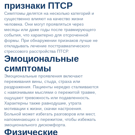
признаки ПТСР
Симптомы делятся на несколько категорий и
существенно влияют на качество жизни
человека. Они могут проявляться через
месяцы или даже годы после травмирующего
события, что характерно для отсроченной
формы. При обнаружении признаков лучше не
откладывать лечение посттравматического
стрессового расстройства ПТСР.
Эмоциональные
симптомы
Эмоциональные проявления включают
переживания вины, стыда, страха или
раздражения. Пациенты нередко сталкиваются
с навязчивыми мыслями о пережитой травме,
ощущают тревожность или подавленность.
Характерны также равнодушие, утрата
мотивации к жизни, скачки настроения.
Больной может избегать разговоров или мест,
напоминающих о пережитом, чтобы избежать
эмоционального дискомфорта.
Физические