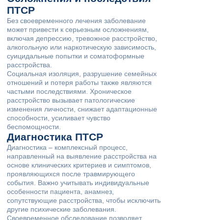
ПТСР
Без своевременного лечения заболевание
может привести к серьезным осложнениям,
включая депрессию, тревожное расстройство,
алкогольную или наркотическую зависимость,
суицидальные попытки и соматоформные
расстройства.
Социальная изоляция, разрушение семейных
отношений и потеря работы также являются
частыми последствиями. Хроническое
расстройство вызывает патологические
изменения личности, снижает адаптационные
способности, усиливает чувство
беспомощности.
Диагностика ПТСР
Диагностика – комплексный процесс,
направленный на выявление расстройства на
основе клинических критериев и симптомов,
проявляющихся после травмирующего
события. Важно учитывать индивидуальные
особенности пациента, анамнез,
сопутствующие расстройства, чтобы исключить
другие психические заболевания.
Своевременное обследование позволяет