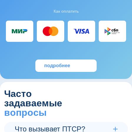
Как оплатить
подробнее
Часто
задаваемые
вопросы
Что вызывает ПТСР?