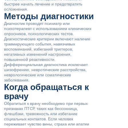
быстрее начать лечение и предотвратить
осложнения.
Методы диагностики
Диагностик проводит психиатр или
психотерапевт с использованием клинических
опросников, психологических тестов.
Диагностические критерии включают наличие
травмирующего события, навязчивых
воспоминаний, избеганий триггеров,
негативных изменений настроения,
повышенной реактивности.
Дифференциальная диагностика исключает
шизофрению, невротические расстройства,
неврологические или соматические
заболевания.
Когда обращаться к
врачу
Обратиться к врачу необходимо при первых
признаках ПТСР, таких как бессонница,
флешбэки, тревожность или избегание
социальных контактов. Если человек
переживает чувство вины, страха или апатии