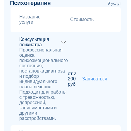
Психотерапия
9 услуг
Название
Стоимость
услуги
Консультация
психиатра
Профессиональная
оценка
психоэмоционального
состояния,
постановка диагноза
от 2
и подбор
200
Записаться
индивидуального
руб
плана лечения.
Подходит для работы
с тревожностью,
депрессией,
зависимостями и
другими
расстройствами.