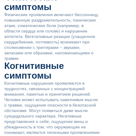
симптомы
Физические проявления включают бессонницу,
повышенную раздражительность, панические
атаки, соматические боли (например, в
области сердца или голове) и нарушение
аппетита. Вегетативные реакции (учащенное
сердцебиение, потливость) возникают при
столкновении с триггерами – звуками,
запахами или образами, напоминающими о
травме.
Когнитивные
симптомы
Когнитивные нарушения проявляются в
трудностях, связанных с концентрацией
внимания, памятью и принятием решений.
Человек может испытывать навязчивые мысли
о травме, ощущение опасности в безопасной
обстановке. Могут появиться даже мысли
суицидального характера. Негативные
представления о себе, ощущение вины и
убежденность в том, что окружающие не
понимают, являются типичными проявлениями