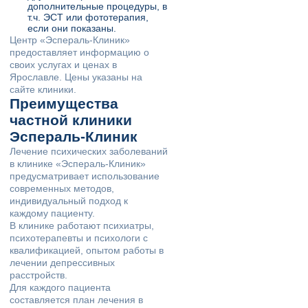
дополнительные процедуры, в
т.ч. ЭСТ или фототерапия,
если они показаны.
Центр «Эспераль-Клиник»
предоставляет информацию о
своих услугах и ценах в
Ярославле. Цены указаны на
сайте клиники.
Преимущества
частной клиники
Эспераль-Клиник
Лечение психических заболеваний
в клинике «Эспераль-Клиник»
предусматривает использование
современных методов,
индивидуальный подход к
каждому пациенту.
В клинике работают психиатры,
психотерапевты и психологи с
квалификацией, опытом работы в
лечении депрессивных
расстройств.
Для каждого пациента
составляется план лечения в