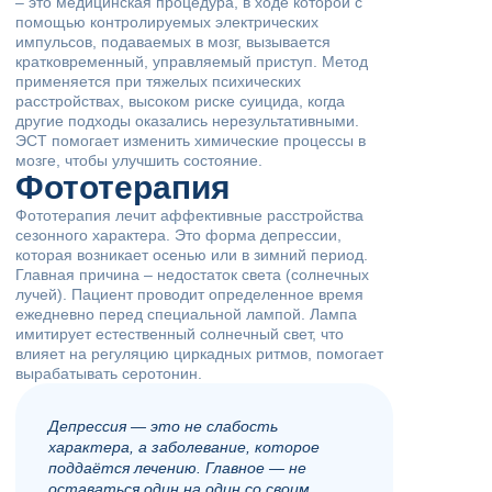
– это медицинская процедура, в ходе которой с
помощью контролируемых электрических
импульсов, подаваемых в мозг, вызывается
кратковременный, управляемый приступ. Метод
применяется при тяжелых психических
расстройствах, высоком риске суицида, когда
другие подходы оказались нерезультативными.
ЭСТ помогает изменить химические процессы в
мозге, чтобы улучшить состояние.
Фототерапия
Фототерапия лечит аффективные расстройства
сезонного характера. Это форма депрессии,
которая возникает осенью или в зимний период.
Главная причина – недостаток света (солнечных
лучей). Пациент проводит определенное время
ежедневно перед специальной лампой. Лампа
имитирует естественный солнечный свет, что
влияет на регуляцию циркадных ритмов, помогает
вырабатывать серотонин.
Депрессия — это не слабость
характера, а заболевание, которое
поддаётся лечению. Главное — не
оставаться один на один со своим