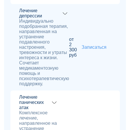
Лечение
депрессии
Индивидуально
подобранная терапия,
направленная на
устранение
от
подавленного
2
настроения,
Записаться
300
тревожности и утраты
руб
интереса к жизни.
Сочетает
медикаментозную
помощь и
психотерапевтическую
поддержку.
Лечение
панических
атак
Комплексное
лечение,
направленное на
устранение