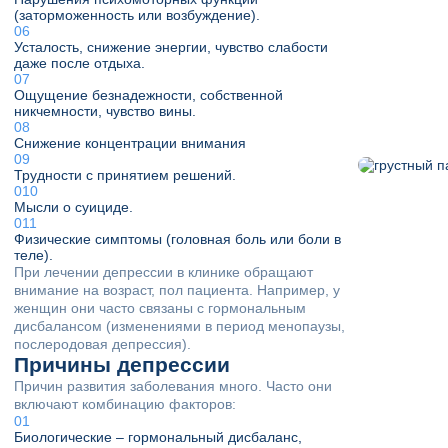
(заторможенность или возбуждение).
Усталость, снижение энергии, чувство слабости
даже после отдыха.
Ощущение безнадежности, собственной
никчемности, чувство вины.
Снижение концентрации внимания
Трудности с принятием решений.
Мысли о суициде.
Физические симптомы (головная боль или боли в
теле).
При лечении депрессии в клинике обращают
внимание на возраст, пол пациента. Например, у
женщин они часто связаны с гормональным
дисбалансом (изменениями в период менопаузы,
послеродовая депрессия).
Причины депрессии
Причин развития заболевания много. Часто они
включают комбинацию факторов:
Биологические – гормональный дисбаланс,