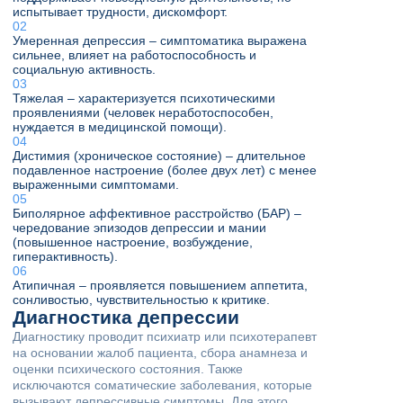
испытывает трудности, дискомфорт.
Умеренная депрессия – симптоматика выражена
сильнее, влияет на работоспособность и
социальную активность.
Тяжелая – характеризуется психотическими
проявлениями (человек неработоспособен,
нуждается в медицинской помощи).
Дистимия (хроническое состояние) – длительное
подавленное настроение (более двух лет) с менее
выраженными симптомами.
Биполярное аффективное расстройство (БАР) –
чередование эпизодов депрессии и мании
(повышенное настроение, возбуждение,
гиперактивность).
Атипичная – проявляется повышением аппетита,
сонливостью, чувствительностью к критике.
Диагностика депрессии
Диагностику проводит психиатр или психотерапевт
на основании жалоб пациента, сбора анамнеза и
оценки психического состояния. Также
исключаются соматические заболевания, которые
вызывают депрессивные симптомы. Для этого