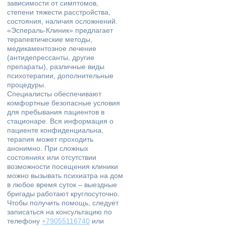
зависимости от симптомов,
степени тяжести расстройства,
состояния, наличия осложнений.
«Эспераль-Клиник» предлагает
терапевтические методы,
медикаментозное лечение
(антидепрессанты, другие
препараты), различные виды
психотерапии, дополнительные
процедуры.
Специалисты обеспечивают
комфортные безопасные условия
для пребывания пациентов в
стационаре. Вся информация о
пациенте конфиденциальна,
терапия может проходить
анонимно. При сложных
состояниях или отсутствии
возможности посещения клиники
можно вызывать психиатра на дом
в любое время суток – выездные
бригады работают круглосуточно.
Чтобы получить помощь, следует
записаться на консультацию по
телефону
+79055116740
или