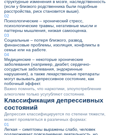
структурные изменения в мозге, наследственность
(если у близкого родственника были подобные
расстройства, риск становится выше).
Психологические – хронический стресс,
психологические травмы, негативные мысли и
паттерны мышления, низкая самооценка.
Социальные – потеря близкого, развод,
финансовые проблемы, изоляция, конфликты в
семье или на работе.
Медицинские – некоторые хронические
заболевания (например, диабет, сердечно-
сосудистые заболевания, эндокринные
нарушения), а также лекарственные препараты
могут вызывать депрессивное состояние, как
побочный эффект.
Важно помнить, что наркотики, злоупотребление
алкоголем только усугубляют состояние.
Классификация депрессивных
состояний
Депрессия классифицируется по степени тяжести,
может проявляться в различных формах:
Легкая – симптомы выражены слабо, человек
поддерживает повседневную деятельность, но