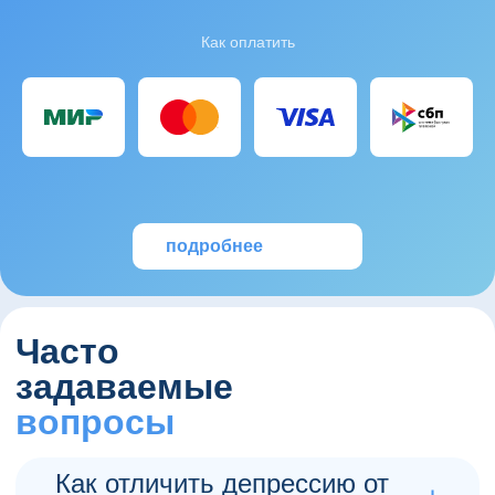
Как оплатить
подробнее
Часто
задаваемые
вопросы
Как отличить депрессию от