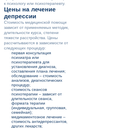
к психологу или психотерапевту.
Цены на лечение
депрессии
Стоимость медицинской помощи
зависит от применяемых методик,
длительности курса, степени
тяжести расстройства. Цены
рассчитываются в зависимости от
следующих процедур:
первая консультация
психиатра или
психотерапевта для
установления диагноза,
составления плана лечения;
обследование – стоимость
анализов, диагностических
процедур;
стоимость сеансов
психотерапии – зависит от
длительности сеанса,
формата терапии
(индивидуальная, групповая,
семейная);
медикаментозное лечение –
стоимость антидепрессантов,
других лекарств;