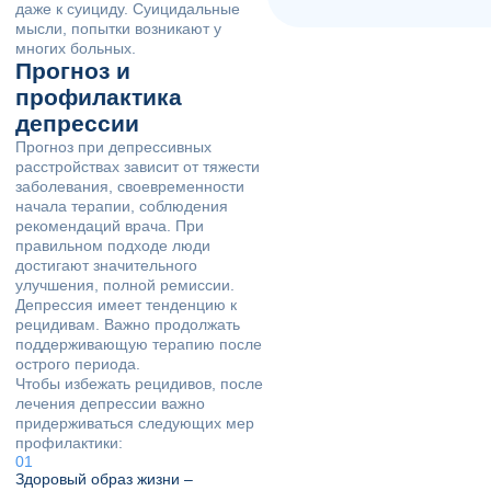
даже к суициду. Суицидальные
мысли, попытки возникают у
многих больных.
Прогноз и
профилактика
депрессии
Прогноз при депрессивных
расстройствах зависит от тяжести
заболевания, своевременности
начала терапии, соблюдения
рекомендаций врача. При
правильном подходе люди
достигают значительного
улучшения, полной ремиссии.
Депрессия имеет тенденцию к
рецидивам. Важно продолжать
поддерживающую терапию после
острого периода.
Чтобы избежать рецидивов, после
лечения депрессии важно
придерживаться следующих мер
профилактики:
Здоровый образ жизни –