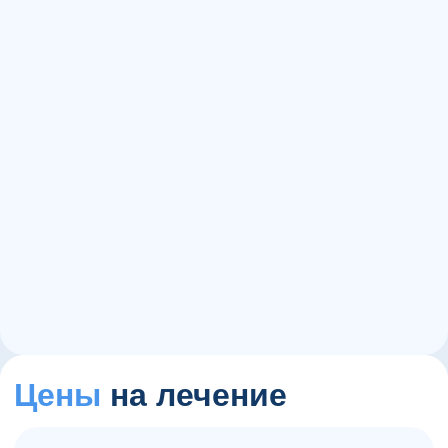
15+
1000+
60+
Цены
на лечение