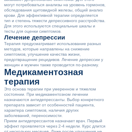
могут потребоваться анализы на уровень гормонов,
обследования щитовидной железы, общий анализ
крови. Для эффективной терапии определяется
тип и степень тяжести депрессивного расстройства.
Для этого используются специальные шкалы и
тесты для оценки симптомов.
Лечение депрессии
Терапия предусматривает использование разных
методов, которые направлены на снижение
симптомов, улучшение качества жизни,
предотвращение рецидивов. Лечение депрессии у
женщин и мужчин также проводится по-разному.
Медикаментозная
терапия
Это основа терапии при умеренном и тяжелом
состоянии. При медикаментозном лечении
назначаются антидепрессанты. Выбор конкретного
препарата зависит от особенностей пациента,
характера симптомов, наличия других
заболеваний, переносимости.
Прием антидепрессантов назначает врач. Первый
эффект проявляется через 2-4 недели. Курс длится
от нескольких месяцев. Даже после улучшения не