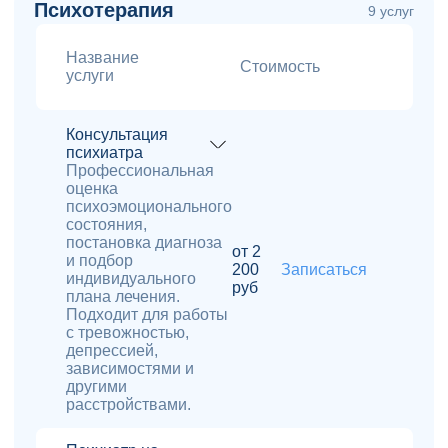
Психотерапия
9 услуг
Название
Стоимость
услуги
Консультация
психиатра
Профессиональная
оценка
психоэмоционального
состояния,
постановка диагноза
от 2
и подбор
200
Записаться
индивидуального
руб
плана лечения.
Подходит для работы
с тревожностью,
депрессией,
зависимостями и
другими
расстройствами.