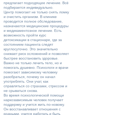
предлагает подходящее лечение. Всё
подбирается индивидуально.
Центр помогает не только снять ломку
и очистить организм. В клинике
проводится полное обследование,
назначаются медицинские процедуры
и медикаментозное лечение. Есть
возможность пройти курс
детоксикации в стационаре, где за
состоянием пациента следят
круглосуточно. Это значительно
снижает риск осложнений и позволяет
быстрее восстановить здоровье.
Важно не только лечить тело, но и
помогать душевно. Психологи и врачи
помогают зависимому человеку
разобраться, почему он начал
употреблять. Они учат, как
справляться со страхами, стрессом и
не срываться снова.
Во время психологической помощи
наркозависимым человек получает
поддержку и учится жить по-новому.
Он восстанавливает отношения с
родными, учится работать и быть