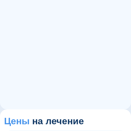
15+
1000+
60+
Цены
на лечение