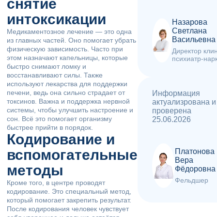
снятие
интоксикации
Назарова
Светлана
Медикаментозное лечение — это одна
Васильевна
из главных частей. Оно помогает убрать
физическую зависимость. Часто при
Директор клин
этом назначают капельницы, которые
психиатр-нар
быстро снимают ломку и
восстанавливают силы. Также
используют лекарства для поддержки
печени, ведь она сильно страдает от
Информация
токсинов. Важна и поддержка нервной
актуализрована и
системы, чтобы улучшить настроение и
проверена
сон. Всё это помогает организму
25.06.2026
быстрее прийти в порядок.
Кодирование и
вспомогательные
Платонова
Вера
методы
Фёдоровна
Фельдшер
Кроме того, в центре проводят
кодирование. Это специальный метод,
который помогает закрепить результат.
После кодирования человек чувствует