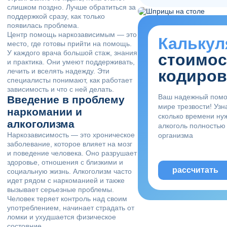
слишком поздно. Лучше обратиться за
поддержкой сразу, как только
появилась проблема.
Центр помощь наркозависимым — это
Калькул
место, где готовы прийти на помощь.
У каждого врача большой стаж, знания
стоимос
и практика. Они умеют поддерживать,
лечить и вселять надежду. Эти
кодиров
специалисты понимают, как работает
зависимость и что с ней делать.
Ваш надежный помо
Введение в проблему
мире трезвости! Узн
наркомании и
сколько времени ну
алкоголизма
алкоголь полностью
Наркозависимость — это хроническое
организма
заболевание, которое влияет на мозг
и поведение человека. Оно разрушает
здоровье, отношения с близкими и
рассчитать
социальную жизнь. Алкоголизм часто
идет рядом с наркоманией и также
вызывает серьезные проблемы.
Человек теряет контроль над своим
употреблением, начинает страдать от
ломки и ухудшается физическое
состояние.