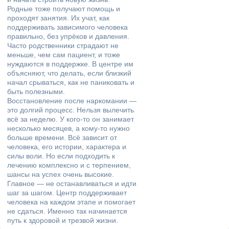
Родные тоже получают помощь и
проходят занятия. Их учат, как
поддерживать зависимого человека
правильно, без упрёков и давления.
Часто родственники страдают не
меньше, чем сам пациент, и тоже
нуждаются в поддержке. В центре им
объясняют, что делать, если близкий
начал срываться, как не паниковать и
быть полезными.
Восстановление после наркомании —
это долгий процесс. Нельзя вылечить
всё за неделю. У кого-то он занимает
несколько месяцев, а кому-то нужно
больше времени. Всё зависит от
человека, его истории, характера и
силы воли. Но если подходить к
лечению комплексно и с терпением,
шансы на успех очень высокие.
Главное — не останавливаться и идти
шаг за шагом. Центр поддерживает
человека на каждом этапе и помогает
не сдаться. Именно так начинается
путь к здоровой и трезвой жизни.