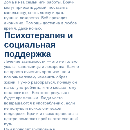
дома из-за семьи или работы. Врачи
могут приехать домой, поставить
капельницу, снять ломку и дать
нужные лекарства. Всё проходит
анонимно. Помощь доступна в любое
время, даже ночью.
Психотерапия и
социальная
поддержка
Лечение зависимости — это не только
уколы, капельницы и лекарства. Важно
не просто очистить организм, но и
помочь человеку изменить образ
жизни. Нужно разобраться, почему он
начал употреблять, и что мешает ему
остановиться. Без этого результат
будет временным. Люди часто
возвращаются к употреблению, если
не получили психологической
поддержки. Врачи и психотерапевты в
центре помогают пройти этот сложный
путь.
Они проводят групповые и