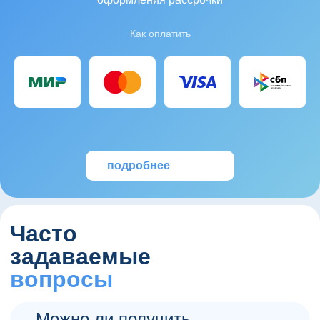
Как оплатить
подробнее
Часто
задаваемые
вопросы
Можно ли получить