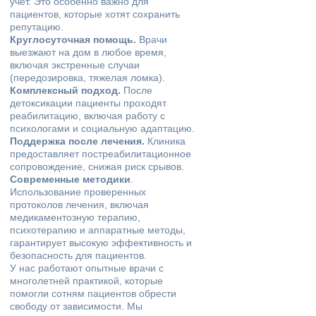
учет. Это особенно важно для
пациентов, которые хотят сохранить
репутацию.
Круглосуточная помощь.
Врачи
выезжают на дом в любое время,
включая экстренные случаи
(передозировка, тяжелая ломка).
Комплексный подход.
После
детоксикации пациенты проходят
реабилитацию, включая работу с
психологами и социальную адаптацию.
Поддержка после лечения.
Клиника
предоставляет постреабилитационное
сопровождение, снижая риск срывов.
Современные методики
.
Использование проверенных
протоколов лечения, включая
медикаментозную терапию,
психотерапию и аппаратные методы,
гарантирует высокую эффективность и
безопасность для пациентов.
У нас работают опытные врачи с
многолетней практикой, которые
помогли сотням пациентов обрести
свободу от зависимости. Мы