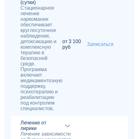
(сутки)
Стационарное
лечение
наркомании
обеспечивает
круглосуточное
наблюдение,
детоксикацию и
от 3 100
Записаться
комплексную
руб
терапию в
безопасной
среде.
Программа
включает
медикаментозную
поддержку,
психотерапию и
реабилитацию
под контролем
специалистов.
Лечение от
лирики
Лечение зависимости