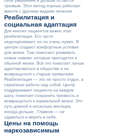
себя увереннее и дольше остаётся
трезвым. Этот метод хорошо работает
вместе с другими видами лечения.
Реабилитация и
социальная адаптация
Для многих пациентов важен этап
реабилитации. Его часто
недооценивают, но он очень нужен. В
центре создают комфортные условия
для жизни. Там помогают развивать
новые навыки, которые пригодятся в
обычной жизни. Всё это помогает лучше
адаптироваться в обществе и не
возвращаться к старым привычкам.
Реабилитация — это не просто отдых, а
серьёзная работа над собой. Центр
поддерживает пациента на каждом
шагу, помогает сохранить трезвость и
возвращаться к нормальной жизни. Это
путь длиной в несколько месяцев,
иногда дольше.. Главное — не
сдаваться и верить в себя.
Цены на помощь
наркозависимым