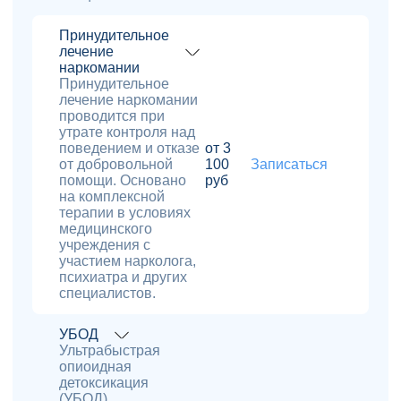
Принудительное
лечение
наркомании
Принудительное
лечение наркомании
проводится при
утрате контроля над
поведением и отказе
от 3
от добровольной
100
Записаться
помощи. Основано
руб
на комплексной
терапии в условиях
медицинского
учреждения с
участием нарколога,
психиатра и других
специалистов.
УБОД
Ультрабыстрая
опиоидная
детоксикация
(УБОД)