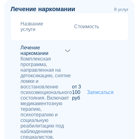
Лечение наркомании
8 услуг
Название
Стоимость
услуги
Лечение
наркомании
Комплексная
программа,
направленная на
детоксикацию, снятие
ломки и
восстановление
от 3
психоэмоционального
100
Записаться
состояния. Включает
руб
медикаментозную
терапию,
психотерапию и
социальную
реабилитацию под
наблюдением
специалистов.