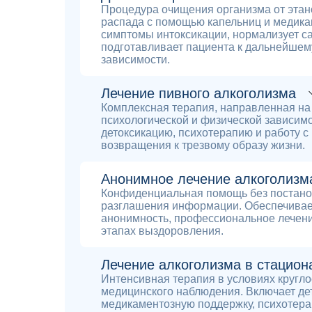
Процедура очищения организма от этано
распада с помощью капельниц и медика
симптомы интоксикации, нормализует с
подготавливает пациента к дальнейшем
зависимости.
Лечение пивного алкоголизма
Комплексная терапия, направленная на
психологической и физической зависимо
детоксикацию, психотерапию и работу с
возвращения к трезвому образу жизни.
Анонимное лечение алкоголизм
Конфиденциальная помощь без постанов
разглашения информации. Обеспечивае
анонимность, профессиональное лечени
этапах выздоровления.
Лечение алкоголизма в стациона
Интенсивная терапия в условиях кругло
медицинского наблюдения. Включает де
медикаментозную поддержку, психотера