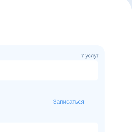
7 услуг
б
Записаться