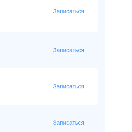
б
Записаться
б
Записаться
б
Записаться
б
Записаться