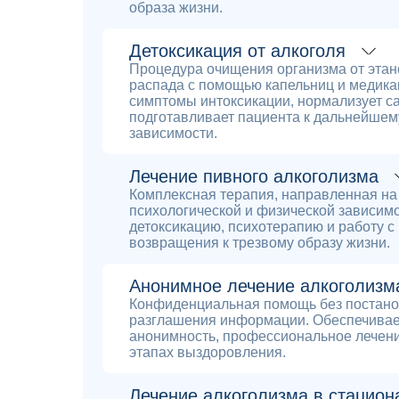
образа жизни.
Детоксикация от алкоголя
Процедура очищения организма от этано
распада с помощью капельниц и медика
симптомы интоксикации, нормализует с
подготавливает пациента к дальнейшем
зависимости.
Лечение пивного алкоголизма
Комплексная терапия, направленная на
психологической и физической зависимо
детоксикацию, психотерапию и работу с
возвращения к трезвому образу жизни.
Анонимное лечение алкоголизм
Конфиденциальная помощь без постанов
разглашения информации. Обеспечивае
анонимность, профессиональное лечени
этапах выздоровления.
Лечение алкоголизма в стациона