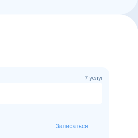
7 услуг
б
Записаться