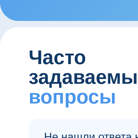
Часто
задаваемы
вопросы
Не нашли ответа 