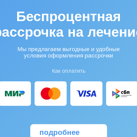
Беспроцентная
рассрочка на лечени
Мы предлагаем выгодные и удобные
условия оформления рассрочки
Как оплатить
подробнее