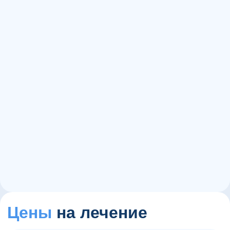
15+
1000+
60+
Цены
на лечение