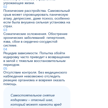
угрожающее жизни.
Психические расстройства. Самовольный
срыв может спровоцировать паническую
атаку, депрессию, даже психоз, особенно
если была внушена сильная установка на
страх.
Соматические осложнения. Обострение
хронических заболеваний: гипертония,
язва, сбои в сердечно-сосудистой
системе.
Рецидив зависимости. Попытка обойти
кодировку часто приводит к возвращению
в запой с тяжелым восстановительным
периодом.
Отсутствие контроля. Без медицинского
наблюдения невозможно отследить
реакцию организма и вовремя оказать
помощь.
Самостоятельное снятие
кодировки – опасный шаг,
который может нанести вред