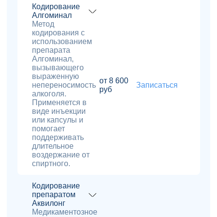
Кодирование
Алгоминал
Метод
кодирования с
использованием
препарата
Алгоминал,
вызывающего
выраженную
от 8 600
непереносимость
Записаться
руб
алкоголя.
Применяется в
виде инъекции
или капсулы и
помогает
поддерживать
длительное
воздержание от
спиртного.
Кодирование
препаратом
Аквилонг
Медикаментозное