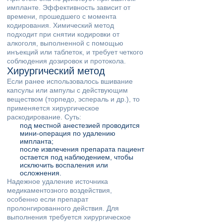
импланте. Эффективность зависит от
времени, прошедшего с момента
кодирования. Химический метод
подходит при снятии кодировки от
алкоголя, выполненной с помощью
инъекций или таблеток, и требует четкого
соблюдения дозировок и протокола.
Хирургический метод
Если ранее использовалось вшивание
капсулы или ампулы с действующим
веществом (торпедо, эспераль и др.), то
применяется хирургическое
раскодирование. Суть:
под местной анестезией проводится
мини-операция по удалению
импланта;
после извлечения препарата пациент
остается под наблюдением, чтобы
исключить воспаления или
осложнения.
Надежное удаление источника
медикаментозного воздействия,
особенно если препарат
пролонгированного действия. Для
выполнения требуется хирургическое