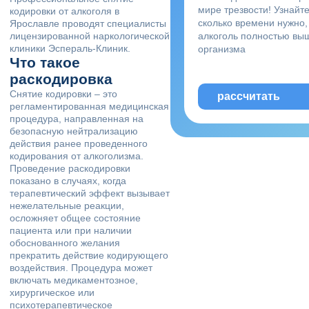
мире трезвости! Узнайте
кодировки от алкоголя в
сколько времени нужно,
Ярославле проводят специалисты
лицензированной наркологической
алкоголь полностью вы
клиники Эспераль-Клиник.
организма
Что такое
раскодировка
Снятие кодировки – это
рассчитать
регламентированная медицинская
процедура, направленная на
безопасную нейтрализацию
действия ранее проведенного
кодирования от алкоголизма.
Проведение раскодировки
показано в случаях, когда
терапевтический эффект вызывает
нежелательные реакции,
осложняет общее состояние
пациента или при наличии
обоснованного желания
прекратить действие кодирующего
воздействия. Процедура может
включать медикаментозное,
хирургическое или
психотерапевтическое