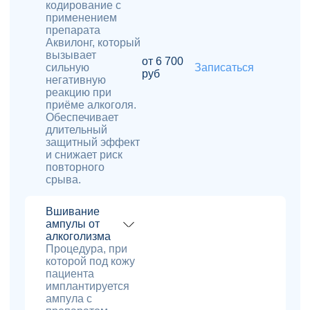
кодирование с
применением
препарата
Аквилонг, который
вызывает
от 6 700
сильную
Записаться
руб
негативную
реакцию при
приёме алкоголя.
Обеспечивает
длительный
защитный эффект
и снижает риск
повторного
срыва.
Вшивание
ампулы от
алкоголизма
Процедура, при
которой под кожу
пациента
имплантируется
ампула с