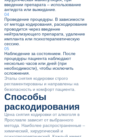
введении препарата – использование
антидота или выжидание.
Проведение процедуры. В зависимости
от метода кодирования, раскодирование
проводится через введение
нейтрализующего препарата, удаление
импланта или психотерапевтическую
сессию.
Наблюдение за состоянием. После
процедуры пациента наблюдают
несколько часов или дней (при
необходимости), чтобы исключить
осложнения.
Этапы снятия кодировки строго
регламентированы и направлены на
безопасность и комфорт пациента.
Способы
раскодирования
Цена снятия кодировки от алкоголя в
Ярославле зависит от выбранного
метода. Наиболее распространенные –
химический, хирургический и
психотерапевтический. Каждый имеет