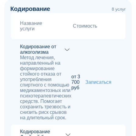
Кодирование
8 услуг
Название
Стоимость
услуги
Кодирование от
алкоголизма
Метод лечения,
направленный на
формирование
стойкого отказа от
от 3
употребления
700
Записаться
спиртного с помощью
руб
медикаментозных или
психотерапевтических
средств. Помогает
сохранить трезвость и
снизить риск срывов
на длительный срок.
Кодирование