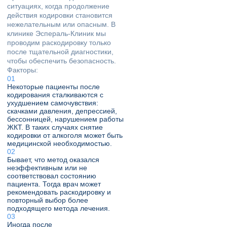
ситуациях, когда продолжение
действия кодировки становится
нежелательным или опасным. В
клинике Эспераль-Клиник мы
проводим раскодировку только
после тщательной диагностики,
чтобы обеспечить безопасность.
Факторы:
Некоторые пациенты после
кодирования сталкиваются с
ухудшением самочувствия:
скачками давления, депрессией,
бессонницей, нарушением работы
ЖКТ. В таких случаях снятие
кодировки от алкоголя может быть
медицинской необходимостью.
Бывает, что метод оказался
неэффективным или не
соответствовал состоянию
пациента. Тогда врач может
рекомендовать раскодировку и
повторный выбор более
подходящего метода лечения.
Иногда после