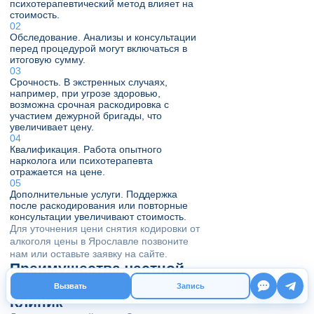
психотерапевтический метод влияет на
стоимость.
Обследование. Анализы и консультации
перед процедурой могут включаться в
итоговую сумму.
Срочность. В экстренных случаях,
например, при угрозе здоровью,
возможна срочная раскодировка с
участием дежурной бригады, что
увеличивает цену.
Квалификация. Работа опытного
нарколога или психотерапевта
отражается на цене.
Дополнительные услуги. Поддержка
после раскодирования или повторные
консультации увеличивают стоимость.
Для уточнения цени снятия кодировки от
алкоголя цены в Ярославле позвоните
нам или оставьте заявку на сайте.
Преимущества частной
клиники Эспераль-
Вызвать
Запись
Клиник