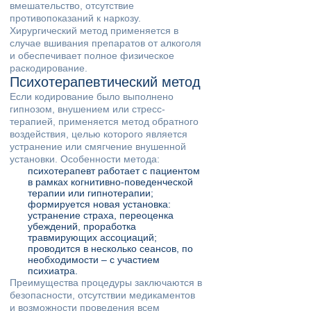
вмешательство, отсутствие
противопоказаний к наркозу.
Хирургический метод применяется в
случае вшивания препаратов от алкоголя
и обеспечивает полное физическое
раскодирование.
Психотерапевтический метод
Если кодирование было выполнено
гипнозом, внушением или стресс-
терапией, применяется метод обратного
воздействия, целью которого является
устранение или смягчение внушенной
установки. Особенности метода:
психотерапевт работает с пациентом
в рамках когнитивно-поведенческой
терапии или гипнотерапии;
формируется новая установка:
устранение страха, переоценка
убеждений, проработка
травмирующих ассоциаций;
проводится в несколько сеансов, по
необходимости – с участием
психиатра.
Преимущества процедуры заключаются в
безопасности, отсутствии медикаментов
и возможности проведения всем