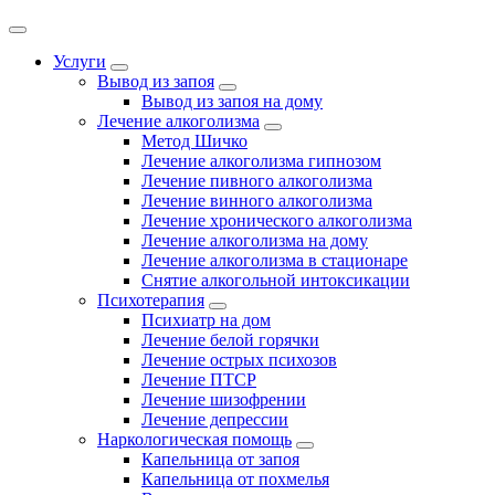
Услуги
Вывод из запоя
Вывод из запоя на дому
Лечение алкоголизма
Метод Шичко
Лечение алкоголизма гипнозом
Лечение пивного алкоголизма
Лечение винного алкоголизма
Лечение хронического алкоголизма
Лечение алкоголизма на дому
Лечение алкоголизма в стационаре
Снятие алкогольной интоксикации
Психотерапия
Психиатр на дом
Лечение белой горячки
Лечение острых психозов
Лечение ПТСР
Лечение шизофрении
Лечение депрессии
Наркологическая помощь
Капельница от запоя
Капельница от похмелья