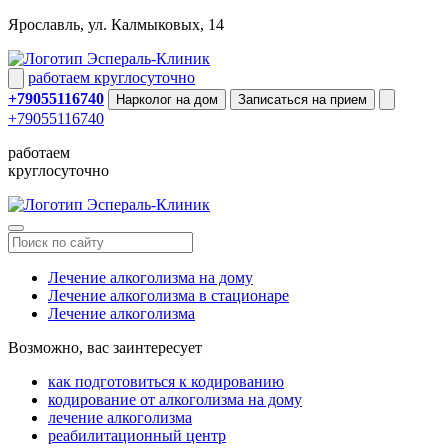
Ярославль
,
ул. Калмыковых, 14
Эспераль-Клиник
работаем круглосуточно
+79055116740
Нарколог на дом
Записаться на прием
+79055116740
работаем
круглосуточно
Эспераль-Клиник
Лечение алкоголизма на дому
Лечение алкоголизма в стационаре
Лечение алкоголизма
Возможно, вас заинтересует
как подготовиться к кодированию
кодирование от алкоголизма на дому
лечение алкоголизма
реабилитационный центр