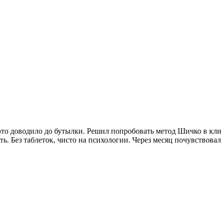
сё это доводило до бутылки. Решил попробовать метод Шичко в кл
ь. Без таблеток, чисто на психологии. Через месяц почувствовал