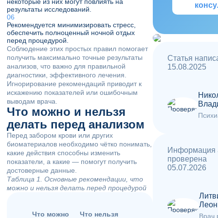
некоторые из них могут повлиять на
консу
результаты исследований.
Рекомендуется минимизировать стресс,
обеспечить полноценный ночной отдых
перед процедурой.
Соблюдение этих простых правил помогает
получить максимально точные результаты
Статья напис
анализов, что важно для правильной
15.08.2025
диагностики, эффективного лечения.
Игнорирование рекомендаций приводит к
искажению показателей или ошибочным
Нико
выводам врача.
Влад
Что можно и нельзя
Психи
делать перед анализом
Перед забором крови или других
биоматериалов необходимо чётко понимать,
Информация 
какие действия способны изменить
проверена
показатели, а какие — помогут получить
05.07.2026
достоверные данные.
Таблица 1. Основные рекомендации, что
можно и нельзя делать перед процедурой
Литв
Леон
Что можно
Что нельзя
Врач 