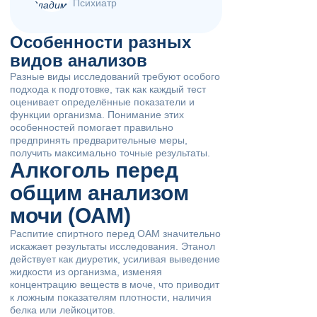
Психиатр
Особенности разных
видов анализов
Разные виды исследований требуют особого
подхода к подготовке, так как каждый тест
оценивает определённые показатели и
функции организма. Понимание этих
особенностей помогает правильно
предпринять предварительные меры,
получить максимально точные результаты.
Алкоголь перед
общим анализом
мочи (ОАМ)
Распитие спиртного перед ОАМ значительно
искажает результаты исследования. Этанол
действует как диуретик, усиливая выведение
жидкости из организма, изменяя
концентрацию веществ в моче, что приводит
к ложным показателям плотности, наличия
белка или лейкоцитов.