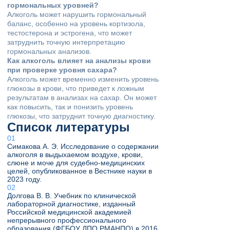
гормональных уровней?
Алкоголь может нарушить гормональный
баланс, особенно на уровень кортизола,
тестостерона и эстрогена, что может
затруднить точную интерпретацию
гормональных анализов.
Как алкоголь влияет на анализы крови
при проверке уровня сахара?
Алкоголь может временно изменить уровень
глюкозы в крови, что приведет к ложным
результатам в анализах на сахар. Он может
как повысить, так и понизить уровень
глюкозы, что затруднит точную диагностику.
Список литературы
Симакова А. Э. Исследование о содержании
алкоголя в выдыхаемом воздухе, крови,
слюне и моче для судебно-медицинских
целей, опубликованное в Вестнике науки в
2023 году.
Долгова В. В. Учебник по клинической
лабораторной диагностике, изданный
Российской медицинской академией
непрерывного профессионального
образования (ФГБОУ ДПО РМАНПО) в 2016