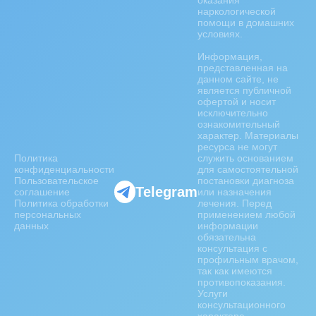
оказания
наркологической
помощи в домашних
условиях.
Информация,
представленная на
данном сайте, не
является публичной
офертой и носит
исключительно
ознакомительный
характер. Материалы
ресурса не могут
Политика
служить основанием
конфиденциальности
для самостоятельной
Пользовательское
постановки диагноза
Telegram
соглашение
или назначения
Политика обработки
лечения. Перед
персональных
применением любой
данных
информации
обязательна
консультация с
профильным врачом,
так как имеются
противопоказания.
Услуги
консультационного