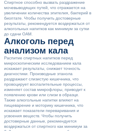
Спиртное способно вызвать раздражение
мочевыводящих путей, что отражается на
увеличении количества эпителия, бактерий в
биоптате. Чтобы получить достоверные
результаты, рекомендуется воздержаться от
алкогольных напитков как минимум за сутки
до сдачи ОАМ.
Алкоголь перед
анализом кала
Распитие спиртных напитков перед
микроскопическим исследованием кала
искажает результаты, снижает точность
диагностики. Производные этанола
раздражают слизистую кишечника, что
провоцирует воспалительные процессы,
изменяет состав микрофлоры, приводит к
появлению крови или слизи в образце.
Также алкогольные напитки влияют на
пищеварение и моторику кишечника, что
искажает показатели переваривания и
усвоения веществ. Чтобы получить
достоверные данные, рекомендуется
воздержаться от спиртного как минимум за