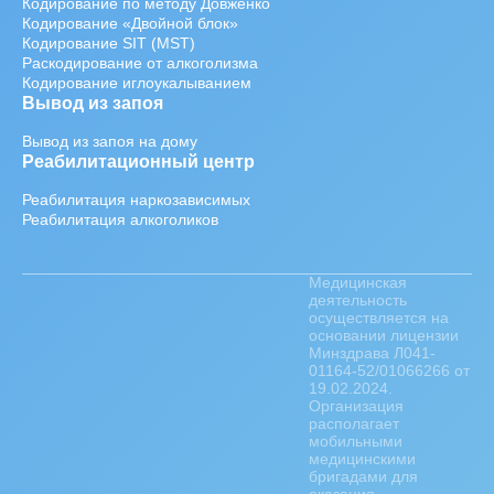
Кодирование по методу Довженко
Кодирование «Двойной блок»
Кодирование SIT (MST)
Раскодирование от алкоголизма
Кодирование иглоукалыванием
Вывод из запоя
Вывод из запоя на дому
Реабилитационный центр
Реабилитация наркозависимых
Реабилитация алкоголиков
Медицинская
деятельность
осуществляется на
основании лицензии
Минздрава Л041-
01164-52/01066266 от
19.02.2024.
Организация
располагает
мобильными
медицинскими
бригадами для