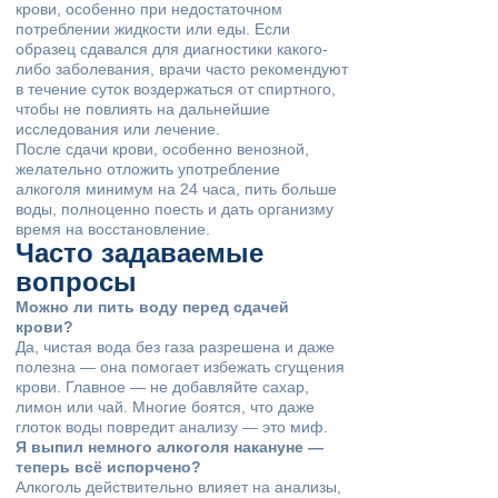
крови, особенно при недостаточном
потреблении жидкости или еды. Если
образец сдавался для диагностики какого-
либо заболевания, врачи часто рекомендуют
в течение суток воздержаться от спиртного,
чтобы не повлиять на дальнейшие
исследования или лечение.
После сдачи крови, особенно венозной,
желательно отложить употребление
алкоголя минимум на 24 часа, пить больше
воды, полноценно поесть и дать организму
время на восстановление.
Часто задаваемые
вопросы
Можно ли пить воду перед сдачей
крови?
Да, чистая вода без газа разрешена и даже
полезна — она помогает избежать сгущения
крови. Главное — не добавляйте сахар,
лимон или чай. Многие боятся, что даже
глоток воды повредит анализу — это миф.
Я выпил немного алкоголя накануне —
теперь всё испорчено?
Алкоголь действительно влияет на анализы,