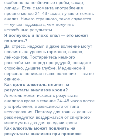
особенно на печёночные пробы, сахар,
липиды. Если с момента употребления
прошло менее 24–48 часов, лучше отложить
анализ. Ничего страшного, такое случается
— лучше подождать, чем получить
искажённые результаты.
Я волнуюсь и плохо спал — это может
повлиять?
Да, стресс, недосып и даже волнение могут
повлиять на уровень гормонов, сахара,
лейкоцитов. Постарайтесь немного
расслабиться перед процедурой, посидите
спокойно, дышите глубже. Медицинский
персонал понимает ваше волнение — вы не
одиноки.
Как долго алкоголь влияет на
результаты анализов крови?
Алкоголь может искажать результаты
анализов крови в течение 24–48 часов после
употребления, в зависимости от типа
исследования. Поэтому для точных данных
рекомендуется воздержаться от спиртного
минимум на два дня до сдачи крови.
Как алкоголь может повлиять на
результаты анализов при проверке