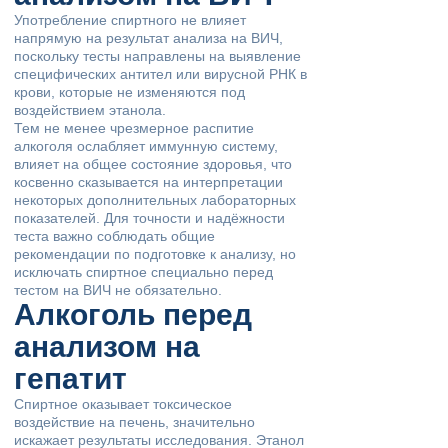
Употребление спиртного не влияет
напрямую на результат анализа на ВИЧ,
поскольку тесты направлены на выявление
специфических антител или вирусной РНК в
крови, которые не изменяются под
воздействием этанола.
Тем не менее чрезмерное распитие
алкоголя ослабляет иммунную систему,
влияет на общее состояние здоровья, что
косвенно сказывается на интерпретации
некоторых дополнительных лабораторных
показателей. Для точности и надёжности
теста важно соблюдать общие
рекомендации по подготовке к анализу, но
исключать спиртное специально перед
тестом на ВИЧ не обязательно.
Алкоголь перед
анализом на
гепатит
Спиртное оказывает токсическое
воздействие на печень, значительно
искажает результаты исследования. Этанол