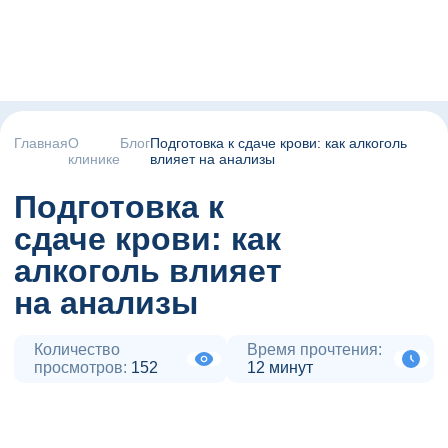
Главная
О
Блог
Подготовка к сдаче крови: как алкоголь
клинике
влияет на анализы
Подготовка к
сдаче крови: как
алкоголь влияет
на анализы
Количество
Время прочтения:
просмотров:
152
12 минут