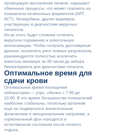
провоцирует воспаление печени, нарушает
обменные процессы, что может повлиять на
показатели печёночных ферментов (АЛТ,
АСТ), билирубина, других маркеров,
участвующих в диагностике вирусных
гепатитов.
Из-за этого будет сложнее отличить
вирусное поражение и алкогольную
интоксикацию. Чтобы получить достоверные
данные, исключить риск ложных результатов,
рекомендуется полностью исключить
алкоголь минимум за 48 часов до забора
биоматериала для диагностики гепатита.
Оптимальное время для
сдачи крови
Оптимальное время посещения
лаборатории — утро, обычно с 7:00 до
10:00. В это время большинство показателей
наиболее стабильны, поскольку организм
ещё не подвергался значительным
физическим и эмоциональным нагрузкам, а
гормональный фон находится в
естественном состоянии после ночного
отдыха.