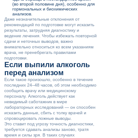
(во второй половине дня), особенно для
гормональных и биохимических
анализов.
Даже незначительные отклонения от
рекомендаций по подготовке могут исказить
результаты, затрудняя диагностику и
ведение лечения. Чтобы избежать повторной
сдачи и неточных выводов, важно
внимательно относиться ко всем указаниям
врача, не пренебрегать правилами
подготовки.
Если выпили алкоголь
перед анализом
Если такое произошло, особенно в течение
последних 24–48 часов, об этом необходимо
сообщить врачу или медицинскому
персоналу. Алкоголь действует как
невидимый саботажник в мире
лабораторных исследований — он способен
исказить данные, сбить с толку врачей и
спровоцировать ложные выводы.
Это ставит под угрозу точность диагностики,
требуется сдавать анализы заново, тратя
время и силы зря. В таких случаях