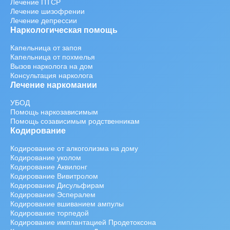
Лечение ПТСР
Лечение шизофрении
Лечение депрессии
Наркологическая помощь
Капельница от запоя
Капельница от похмелья
Вызов нарколога на дом
Консультация нарколога
Лечение наркомании
УБОД
Помощь наркозависимым
Помощь созависимым родственникам
Кодирование
Кодирование от алкоголизма на дому
Кодирование уколом
Кодирование Аквилонг
Кодирование Вивитролом
Кодирование Дисульфирам
Кодирование Эспералем
Кодирование вшиванием ампулы
Кодирование торпедой
Кодирование имплантацией Продетоксона