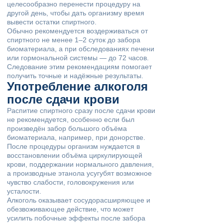
целесообразно перенести процедуру на
другой день, чтобы дать организму время
вывести остатки спиртного.
Обычно рекомендуется воздерживаться от
спиртного не менее 1–2 суток до забора
биоматериала, а при обследованиях печени
или гормональной системы — до 72 часов.
Следование этим рекомендациям помогает
получить точные и надёжные результаты.
Употребление алкоголя
после сдачи крови
Распитие спиртного сразу после сдачи крови
не рекомендуется, особенно если был
произведён забор большого объёма
биоматериала, например, при донорстве.
После процедуры организм нуждается в
восстановлении объёма циркулирующей
крови, поддержании нормального давления,
а производные этанола усугубят возможное
чувство слабости, головокружения или
усталости.
Алкоголь оказывает сосудорасширяющее и
обезвоживающее действие, что может
усилить побочные эффекты после забора