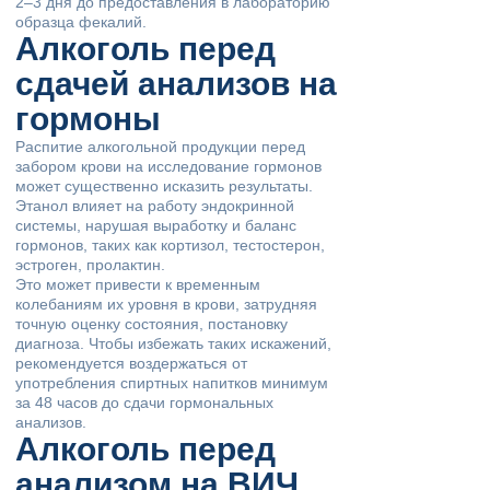
2–3 дня до предоставления в лабораторию
образца фекалий.
Алкоголь перед
сдачей анализов на
гормоны
Распитие алкогольной продукции перед
забором крови на исследование гормонов
может существенно исказить результаты.
Этанол влияет на работу эндокринной
системы, нарушая выработку и баланс
гормонов, таких как кортизол, тестостерон,
эстроген, пролактин.
Это может привести к временным
колебаниям их уровня в крови, затрудняя
точную оценку состояния, постановку
диагноза. Чтобы избежать таких искажений,
рекомендуется воздержаться от
употребления спиртных напитков минимум
за 48 часов до сдачи гормональных
анализов.
Алкоголь перед
анализом на ВИЧ