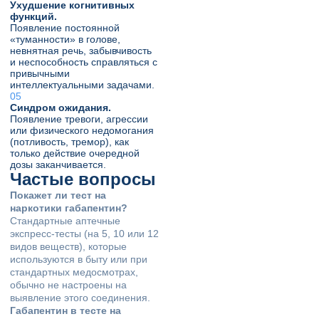
Ухудшение когнитивных
функций.
Появление постоянной
«туманности» в голове,
невнятная речь, забывчивость
и неспособность справляться с
привычными
интеллектуальными задачами.
Синдром ожидания.
Появление тревоги, агрессии
или физического недомогания
(потливость, тремор), как
только действие очередной
дозы заканчивается.
Частые вопросы
Покажет ли тест на
наркотики габапентин?
Стандартные аптечные
экспресс-тесты (на 5, 10 или 12
видов веществ), которые
используются в быту или при
стандартных медосмотрах,
обычно не настроены на
выявление этого соединения.
Габапентин в тесте на