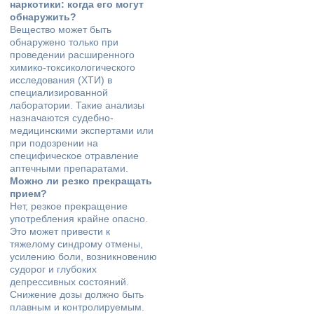
наркотики: когда его могут
обнаружить?
Вещество может быть
обнаружено только при
проведении расширенного
химико-токсикологического
исследования (ХТИ) в
специализированной
лаборатории. Такие анализы
назначаются судебно-
медицинскими экспертами или
при подозрении на
специфическое отравление
аптечными препаратами.
Можно ли резко прекращать
прием?
Нет, резкое прекращение
употребления крайне опасно.
Это может привести к
тяжелому синдрому отмены,
усилению боли, возникновению
судорог и глубоких
депрессивных состояний.
Снижение дозы должно быть
плавным и контролируемым.