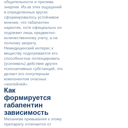
общительности и прилива
энергии. Из-за этих ощущений
в определенных кругах
сформировалось устойчивое
мнение, что габапентин
наркотик, хотя официально он
подлежит лишь предметно-
количественному учету, а не
полному запрету.
Немедицинский интерес к
веществу подогревается его
способностью потенцировать
(усиливать) действие других
психоактивных субстанций, что
делает его популярным
компонентом опасных
«коктейлей».
Как
формируется
габапентин
зависимость
Механизм привыкания к этому
препарату отличается от