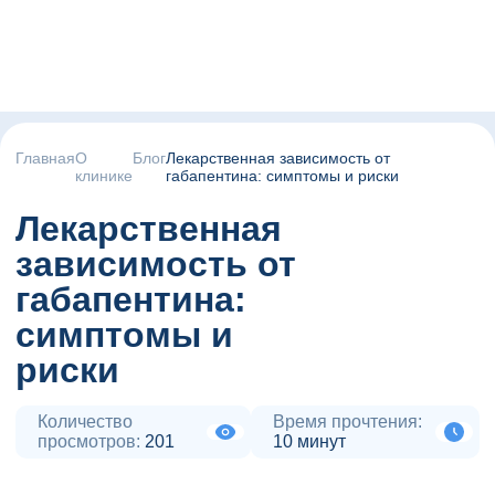
Главная
О
Блог
Лекарственная зависимость от
клинике
габапентина: симптомы и риски
Лекарственная
зависимость от
габапентина:
симптомы и
риски
Количество
Время прочтения:
просмотров:
201
10 минут