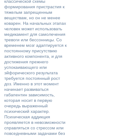
классической схемы
формирования пристрастия к
тяжелым запрещенным
веществам, но он не менее
коварен. На начальных этапах
человек может использовать
медикамент для самолечения
тревоги или бессонницы. Со
временем мозг адаптируется к
постоянному присутствию
активного компонента, и для
достижения прежнего
успокаивающего или
эйфорического результата
требуется постоянный рост
доз. Именно в этот момент
начинает развиваться
габапентин зависимость,
которая носит в первую
очередь выраженный
психический характер.
Психическая аддикция
проявляется в невозможности
справляться со стрессом или
повседневными задачами без