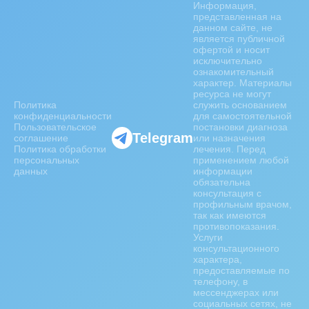
Информация,
представленная на
данном сайте, не
является публичной
офертой и носит
исключительно
ознакомительный
характер. Материалы
ресурса не могут
Политика
служить основанием
конфиденциальности
для самостоятельной
Пользовательское
постановки диагноза
Telegram
соглашение
или назначения
Политика обработки
лечения. Перед
персональных
применением любой
данных
информации
обязательна
консультация с
профильным врачом,
так как имеются
противопоказания.
Услуги
консультационного
характера,
предоставляемые по
телефону, в
мессенджерах или
социальных сетях, не