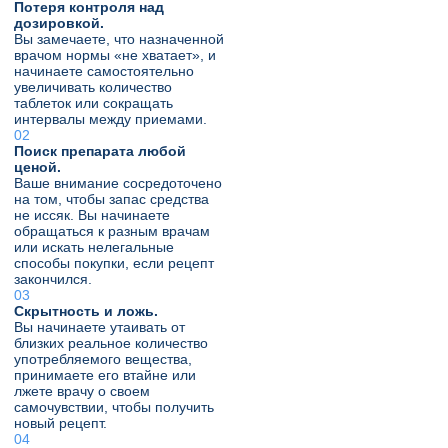
Потеря контроля над
дозировкой.
Вы замечаете, что назначенной
врачом нормы «не хватает», и
начинаете самостоятельно
увеличивать количество
таблеток или сокращать
интервалы между приемами.
Поиск препарата любой
ценой.
Ваше внимание сосредоточено
на том, чтобы запас средства
не иссяк. Вы начинаете
обращаться к разным врачам
или искать нелегальные
способы покупки, если рецепт
закончился.
Скрытность и ложь.
Вы начинаете утаивать от
близких реальное количество
употребляемого вещества,
принимаете его втайне или
лжете врачу о своем
самочувствии, чтобы получить
новый рецепт.