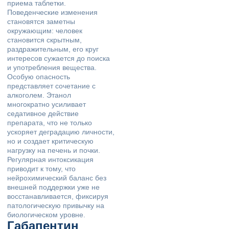
приема таблетки.
Поведенческие изменения
становятся заметны
окружающим: человек
становится скрытным,
раздражительным, его круг
интересов сужается до поиска
и употребления вещества.
Особую опасность
представляет сочетание с
алкоголем. Этанол
многократно усиливает
седативное действие
препарата, что не только
ускоряет деградацию личности,
но и создает критическую
нагрузку на печень и почки.
Регулярная интоксикация
приводит к тому, что
нейрохимический баланс без
внешней поддержки уже не
восстанавливается, фиксируя
патологическую привычку на
биологическом уровне.
Габапентин