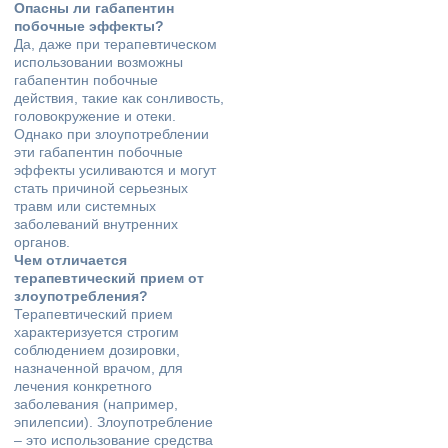
Опасны ли габапентин
побочные эффекты?
Да, даже при терапевтическом
использовании возможны
габапентин побочные
действия, такие как сонливость,
головокружение и отеки.
Однако при злоупотреблении
эти габапентин побочные
эффекты усиливаются и могут
стать причиной серьезных
травм или системных
заболеваний внутренних
органов.
Чем отличается
терапевтический прием от
злоупотребления?
Терапевтический прием
характеризуется строгим
соблюдением дозировки,
назначенной врачом, для
лечения конкретного
заболевания (например,
эпилепсии). Злоупотребление
– это использование средства