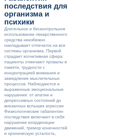
последствия для
организма и
психики
Длительное и бесконтрольное
использование лекарственного
средства неизбежно
накладывает отпечаток на все
системы организма. Первой
страдает когнитивная сфера:
пациенты отмечают провалы в
памяти, трудности с
концентрацией внимания и
замедление мыслительных
процессов. Наблюдаются и
выраженные эмоциональные
нарушения: от апатии и
депрессивных состояний до
внезапных вспышек агрессии.
Физиологические габапентин
последствия включают в себя
нарушение координации
движений, тремор конечностей
и хроническую усталость,