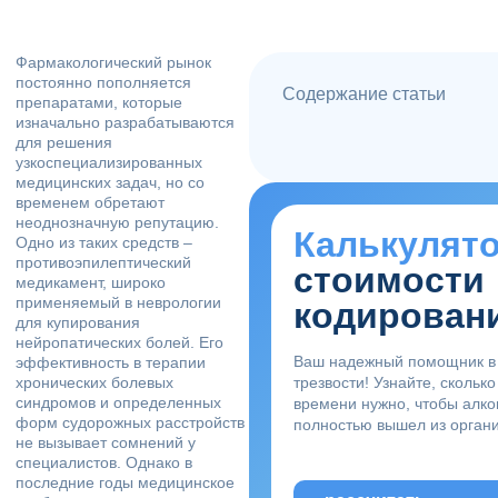
Фармакологический рынок
постоянно пополняется
Содержание статьи
препаратами, которые
изначально разрабатываются
для решения
узкоспециализированных
медицинских задач, но со
временем обретают
неоднозначную репутацию.
Калькулят
Одно из таких средств –
противоэпилептический
стоимости
медикамент, широко
применяемый в неврологии
кодирован
для купирования
нейропатических болей. Его
Ваш надежный помощник в
эффективность в терапии
хронических болевых
трезвости! Узнайте, сколько
синдромов и определенных
времени нужно, чтобы алко
форм судорожных расстройств
полностью вышел из орган
не вызывает сомнений у
специалистов. Однако в
последние годы медицинское