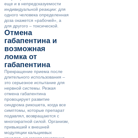
еще и в непредсказуемости
индивидуальной реакции: для
одного человека определенная
доза окажется «рабочей», а
для другого – токсической.
Отмена
габапентина и
возможная
ломка от
габапентина
Прекращение приема после
длительного использования –
это серьезное испытание для
нервной системы. Резкая
отмена габапентина
провоцирует развитие
синдрома рикошета, когда все
симптомы, которые препарат
подавлял, возвращаются с
многократной силой. Организм,
привыкший к внешней
модуляции кальциевых