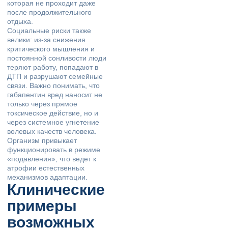
которая не проходит даже
после продолжительного
отдыха.
Социальные риски также
велики: из-за снижения
критического мышления и
постоянной сонливости люди
теряют работу, попадают в
ДТП и разрушают семейные
связи. Важно понимать, что
габапентин вред наносит не
только через прямое
токсическое действие, но и
через системное угнетение
волевых качеств человека.
Организм привыкает
функционировать в режиме
«подавления», что ведет к
атрофии естественных
механизмов адаптации.
Клинические
примеры
возможных