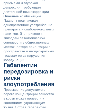
приемами и глубокая
депрессия, требующая
длительной психокоррекции.
Опасные комбинации.
Пациент практиковал
одновременное употребление
препарата и слабоалкогольных
напитков. Это привело к
эпизодам патологической
сонливости в общественных
местах, потере ориентации в
пространстве и неоднократным
травмам из-за нарушения
координации.
Габапентин
передозировка и
риски
злоупотребления
Превышение допустимого
порога концентрации вещества
в крови может привести к
состояниям, угрожающим
жизни. Острая габапентин