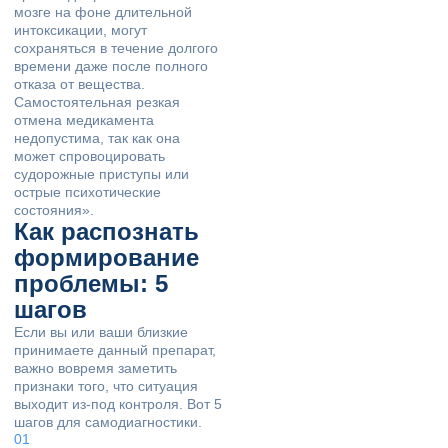
мозге на фоне длительной
интоксикации, могут
сохраняться в течение долгого
времени даже после полного
отказа от вещества.
Самостоятельная резкая
отмена медикамента
недопустима, так как она
может спровоцировать
судорожные приступы или
острые психотические
состояния».
Как распознать
формирование
проблемы: 5
шагов
Если вы или ваши близкие
принимаете данный препарат,
важно вовремя заметить
признаки того, что ситуация
выходит из-под контроля. Вот 5
шагов для самодиагностики.