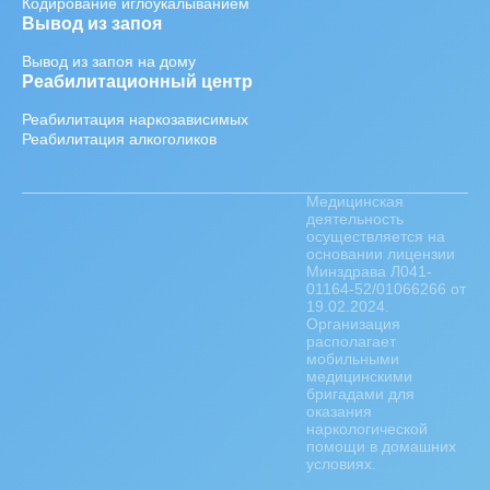
Кодирование иглоукалыванием
Вывод из запоя
Вывод из запоя на дому
Реабилитационный центр
Реабилитация наркозависимых
Реабилитация алкоголиков
Медицинская
деятельность
осуществляется на
основании лицензии
Минздрава Л041-
01164-52/01066266 от
19.02.2024.
Организация
располагает
мобильными
медицинскими
бригадами для
оказания
наркологической
помощи в домашних
условиях.