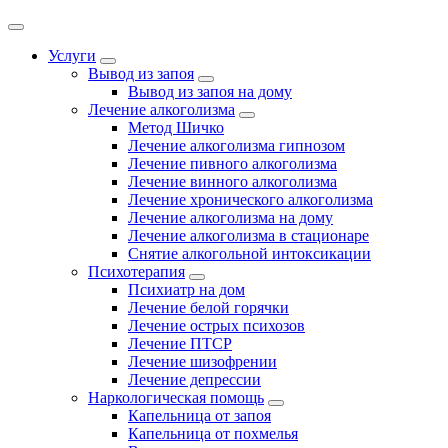
Услуги
Вывод из запоя
Вывод из запоя на дому
Лечение алкоголизма
Метод Шичко
Лечение алкоголизма гипнозом
Лечение пивного алкоголизма
Лечение винного алкоголизма
Лечение хронического алкоголизма
Лечение алкоголизма на дому
Лечение алкоголизма в стационаре
Снятие алкогольной интоксикации
Психотерапия
Психиатр на дом
Лечение белой горячки
Лечение острых психозов
Лечение ПТСР
Лечение шизофрении
Лечение депрессии
Наркологическая помощь
Капельница от запоя
Капельница от похмелья