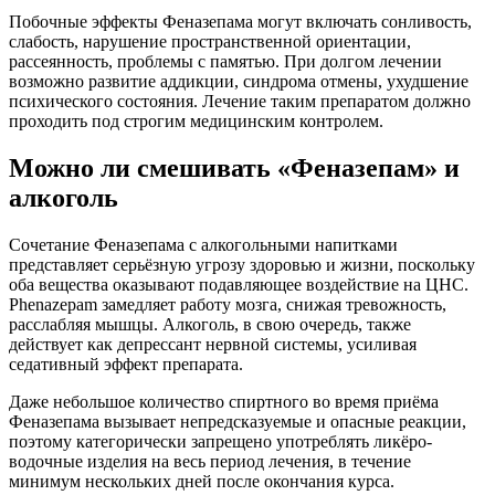
Побочные эффекты Феназепама могут включать сонливость,
слабость, нарушение пространственной ориентации,
рассеянность, проблемы с памятью. При долгом лечении
возможно развитие аддикции, синдрома отмены, ухудшение
психического состояния. Лечение таким препаратом должно
проходить под строгим медицинским контролем.
Можно ли смешивать «Феназепам» и
алкоголь
Сочетание Феназепама с алкогольными напитками
представляет серьёзную угрозу здоровью и жизни, поскольку
оба вещества оказывают подавляющее воздействие на ЦНС.
Phenazepam замедляет работу мозга, снижая тревожность,
расслабляя мышцы. Алкоголь, в свою очередь, также
действует как депрессант нервной системы, усиливая
седативный эффект препарата.
Даже небольшое количество спиртного во время приёма
Феназепама вызывает непредсказуемые и опасные реакции,
поэтому категорически запрещено употреблять ликёро-
водочные изделия на весь период лечения, в течение
минимум нескольких дней после окончания курса.