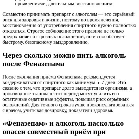
проявлениями, длительным восстановлением.
Совместно принимать препарат с алкоголем — это серьёзный
риск для здоровья и жизни, поэтому во время лечения,
восстановления от употребления спиртного нужно полностью
отказаться. Строгое соблюдение этого правила не только
предохраняет от грозных осложнений, но и способствует
быстрому, безопасному выздоровлению.
Через сколько можно пить алкоголь
после Феназепама
После окончания приёма Феназепама рекомендуется
воздерживаться от спиртного как минимум 5–7 дней. Это
связано с тем, что препарат долго выводится из организма, а
производные этанола в этот период могут усилить его
остаточные седативные эффекты, повышая риск серьёзных
осложнений. Для точного срока лучше проконсультироваться
с врачом, учитывая дозировку, показатели здоровья.
«Феназепам» и алкоголь насколько
опасен совместный приём при