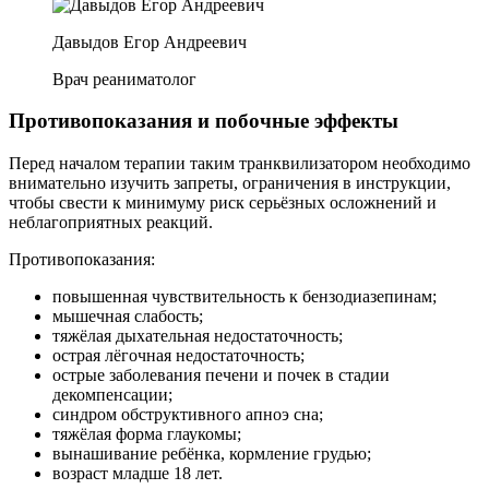
Давыдов Егор Андреевич
Врач реаниматолог
Противопоказания и побочные эффекты
Перед началом терапии таким транквилизатором необходимо
внимательно изучить запреты, ограничения в инструкции,
чтобы свести к минимуму риск серьёзных осложнений и
неблагоприятных реакций.
Противопоказания:
повышенная чувствительность к бензодиазепинам;
мышечная слабость;
тяжёлая дыхательная недостаточность;
острая лёгочная недостаточность;
острые заболевания печени и почек в стадии
декомпенсации;
синдром обструктивного апноэ сна;
тяжёлая форма глаукомы;
вынашивание ребёнка, кормление грудью;
возраст младше 18 лет.