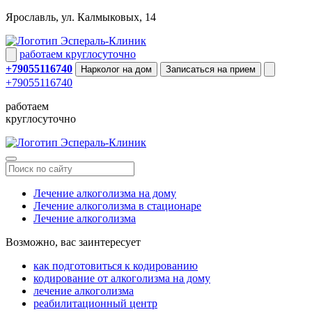
Ярославль
,
ул. Калмыковых, 14
Эспераль-Клиник
работаем круглосуточно
+79055116740
Нарколог на дом
Записаться на прием
+79055116740
работаем
круглосуточно
Эспераль-Клиник
Лечение алкоголизма на дому
Лечение алкоголизма в стационаре
Лечение алкоголизма
Возможно, вас заинтересует
как подготовиться к кодированию
кодирование от алкоголизма на дому
лечение алкоголизма
реабилитационный центр