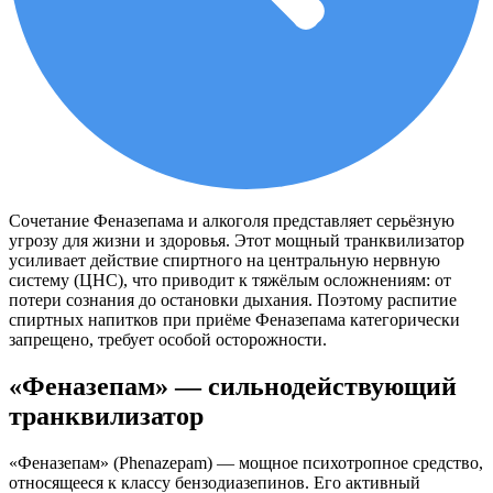
Сочетание Феназепама и алкоголя представляет серьёзную
угрозу для жизни и здоровья. Этот мощный транквилизатор
усиливает действие спиртного на центральную нервную
систему (ЦНС), что приводит к тяжёлым осложнениям: от
потери сознания до остановки дыхания. Поэтому распитие
спиртных напитков при приёме Феназепама категорически
запрещено, требует особой осторожности.
«Феназепам» ― сильнодействующий
транквилизатор
«Феназепам» (Phenazepam) — мощное психотропное средство,
относящееся к классу бензодиазепинов. Его активный