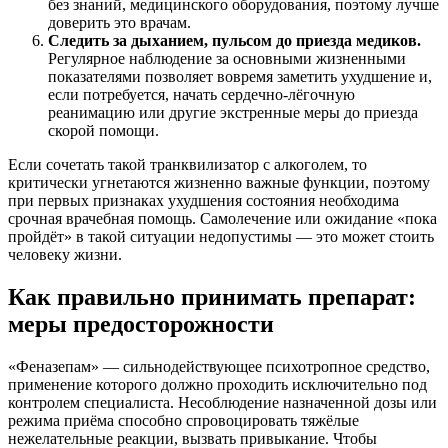
без знаний, медицинского оборудования, поэтому лучше
доверить это врачам.
Следить за дыханием, пульсом до приезда медиков.
Регулярное наблюдение за основными жизненными
показателями позволяет вовремя заметить ухудшение и,
если потребуется, начать сердечно-лёгочную
реанимацию или другие экстренные меры до приезда
скорой помощи.
Если сочетать такой транквилизатор с алкоголем, то
критически угнетаются жизненно важные функции, поэтому
при первых признаках ухудшения состояния необходима
срочная врачебная помощь. Самолечение или ожидание «пока
пройдёт» в такой ситуации недопустимы — это может стоить
человеку жизни.
Как правильно принимать препарат:
меры предосторожности
«Феназепам» — сильнодействующее психотропное средство,
применение которого должно проходить исключительно под
контролем специалиста. Несоблюдение назначенной дозы или
режима приёма способно спровоцировать тяжёлые
нежелательные реакции, вызвать привыкание. Чтобы