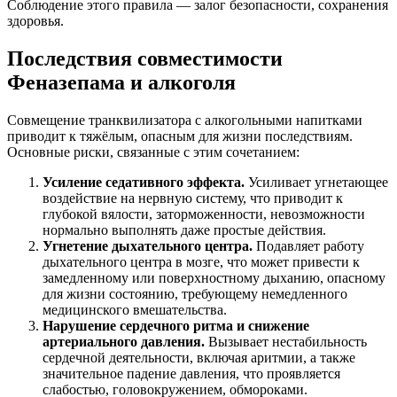
Соблюдение этого правила — залог безопасности, сохранения
здоровья.
Последствия совместимости
Феназепама и алкоголя
Совмещение транквилизатора с алкогольными напитками
приводит к тяжёлым, опасным для жизни последствиям.
Основные риски, связанные с этим сочетанием:
Усиление седативного эффекта.
Усиливает угнетающее
воздействие на нервную систему, что приводит к
глубокой вялости, заторможенности, невозможности
нормально выполнять даже простые действия.
Угнетение дыхательного центра.
Подавляет работу
дыхательного центра в мозге, что может привести к
замедленному или поверхностному дыханию, опасному
для жизни состоянию, требующему немедленного
медицинского вмешательства.
Нарушение сердечного ритма и снижение
артериального давления.
Вызывает нестабильность
сердечной деятельности, включая аритмии, а также
значительное падение давления, что проявляется
слабостью, головокружением, обмороками.