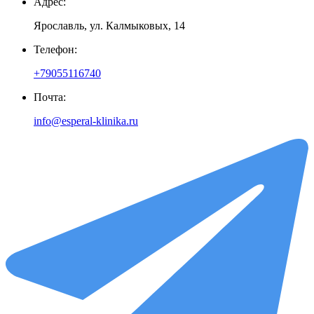
Адрес:
Ярославль
,
ул. Калмыковых, 14
Телефон:
+79055116740
Почта:
info@esperal-klinika.ru