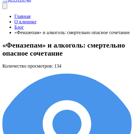
Главная
О клинике
Блог
«Феназепам» и алкоголь: смертельно опасное сочетание
«Феназепам» и алкоголь: смертельно
опасное сочетание
Количество просмотров:
134