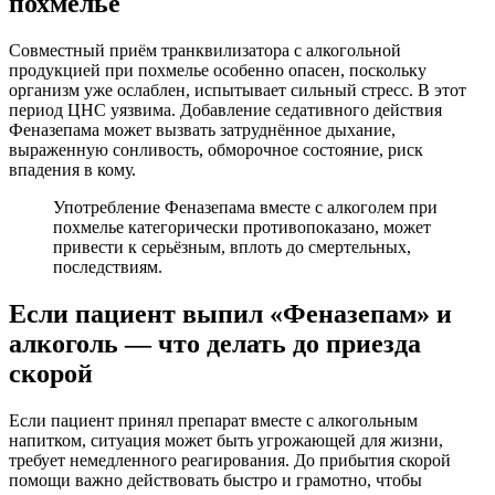
похмелье
Совместный приём транквилизатора с алкогольной
продукцией при похмелье особенно опасен, поскольку
организм уже ослаблен, испытывает сильный стресс. В этот
период ЦНС уязвима. Добавление седативного действия
Феназепама может вызвать затруднённое дыхание,
выраженную сонливость, обморочное состояние, риск
впадения в кому.
Употребление Феназепама вместе с алкоголем при
похмелье категорически противопоказано, может
привести к серьёзным, вплоть до смертельных,
последствиям.
Если пациент выпил «Феназепам» и
алкоголь ― что делать до приезда
скорой
Если пациент принял препарат вместе с алкогольным
напитком, ситуация может быть угрожающей для жизни,
требует немедленного реагирования. До прибытия скорой
помощи важно действовать быстро и грамотно, чтобы