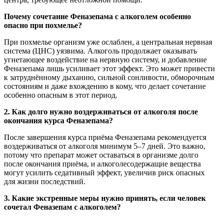
Почему сочетание Феназепама с алкоголем особенно
опасно при похмелье?
При похмелье организм уже ослаблен, а центральная нервная
система (ЦНС) уязвима. Алкоголь продолжает оказывать
угнетающее воздействие на нервную систему, и добавление
Феназепама лишь усиливает этот эффект. Это может привести
к затруднённому дыханию, сильной сонливости, обморочным
состояниям и даже вхождению в кому, что делает сочетание
особенно опасным в этот период.
2. Как долго нужно воздерживаться от алкоголя после
окончания курса Феназепама?
После завершения курса приёма Феназепама рекомендуется
воздерживаться от алкоголя минимум 5–7 дней. Это важно,
потому что препарат может оставаться в организме долго
после окончания приёма, и алкоголесодержащие вещества
могут усилить седативный эффект, увеличив риск опасных
для жизни последствий.
3. Какие экстренные меры нужно принять, если человек
сочетал Феназепам с алкоголем?